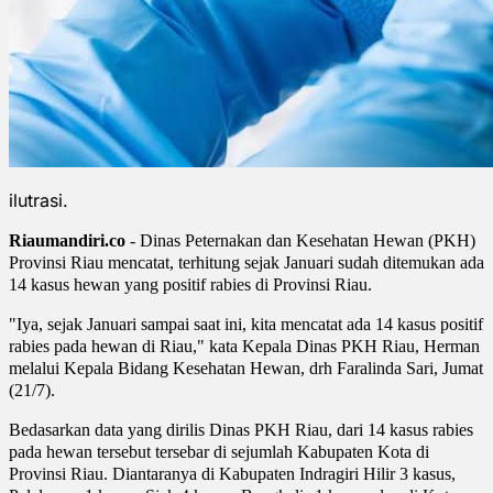
ilutrasi.
Riaumandiri.co
-
Dinas Peternakan dan Kesehatan Hewan (PKH)
Provinsi Riau mencatat, terhitung sejak Januari sudah ditemukan ada
14 kasus hewan yang positif rabies di Provinsi Riau.
"Iya, sejak Januari sampai saat ini, kita mencatat ada 14 kasus positif
rabies pada hewan di Riau," kata Kepala Dinas PKH Riau, Herman
melalui Kepala Bidang Kesehatan Hewan, drh Faralinda Sari, Jumat
(21/7).
Bedasarkan data yang dirilis Dinas PKH Riau, dari 14 kasus rabies
pada hewan tersebut tersebar di sejumlah Kabupaten Kota di
Provinsi Riau. Diantaranya di Kabupaten Indragiri Hilir 3 kasus,