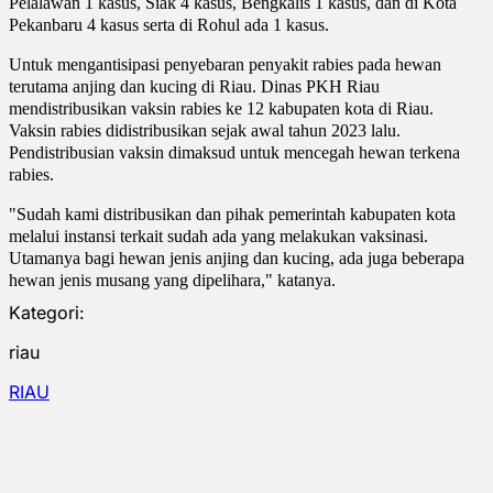
Pelalawan 1 kasus, Siak 4 kasus, Bengkalis 1 kasus, dan di Kota
Pekanbaru 4 kasus serta di Rohul ada 1 kasus.
Untuk mengantisipasi penyebaran penyakit rabies pada hewan
terutama anjing dan kucing di Riau. Dinas PKH Riau
mendistribusikan vaksin rabies ke 12 kabupaten kota di Riau.
Vaksin rabies didistribusikan sejak awal tahun 2023 lalu.
Pendistribusian vaksin dimaksud untuk mencegah hewan terkena
rabies.
"Sudah kami distribusikan dan pihak pemerintah kabupaten kota
melalui instansi terkait sudah ada yang melakukan vaksinasi.
Utamanya bagi hewan jenis anjing dan kucing, ada juga beberapa
hewan jenis musang yang dipelihara," katanya.
Kategori:
riau
RIAU