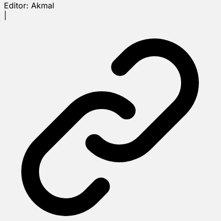
Editor:
Akmal
|