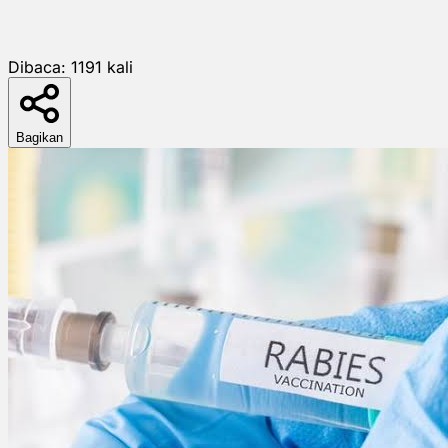
Dibaca:
1191
kali
Bagikan