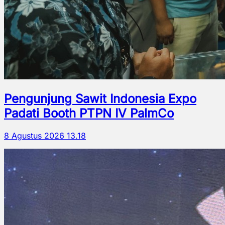
Pengunjung Sawit Indonesia Expo
Padati Booth PTPN IV PalmCo
8 Agustus 2026 13.18