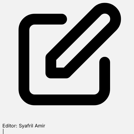
Editor:
Syafril Amir
|