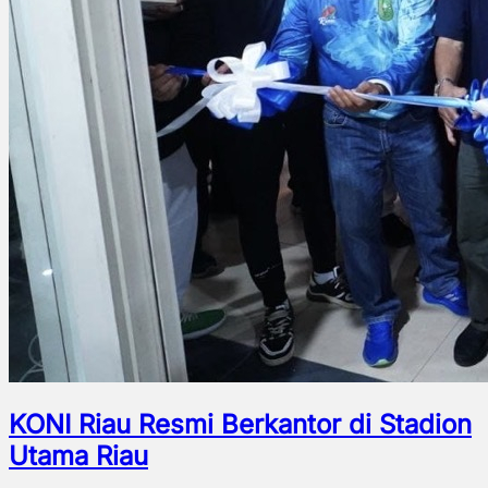
KONI Riau Resmi Berkantor di Stadion
Utama Riau