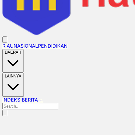
RIAU
NASIONAL
PENDIDIKAN
DAERAH
LAINNYA
INDEKS BERITA +