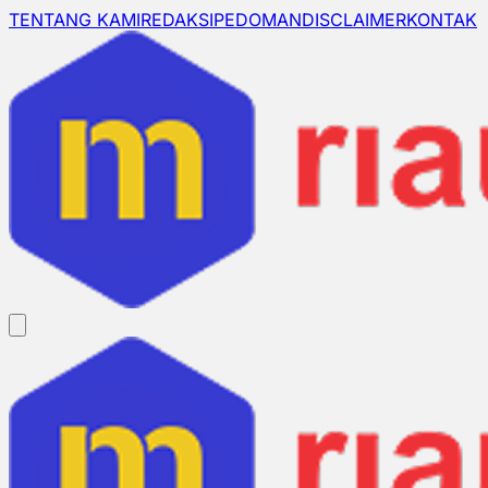
TENTANG KAMI
REDAKSI
PEDOMAN
DISCLAIMER
KONTAK