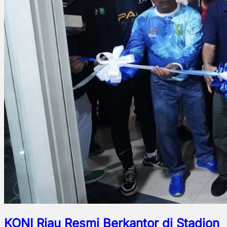
KONI Riau Resmi Berkantor di Stadion