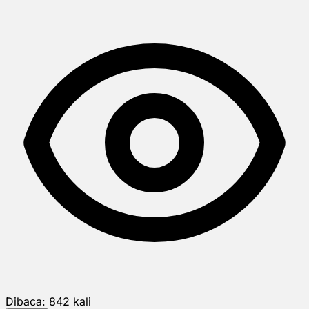
Dibaca:
842
kali