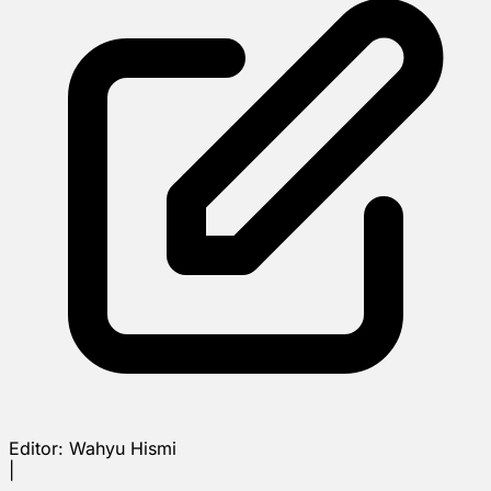
Editor:
Wahyu Hismi
|