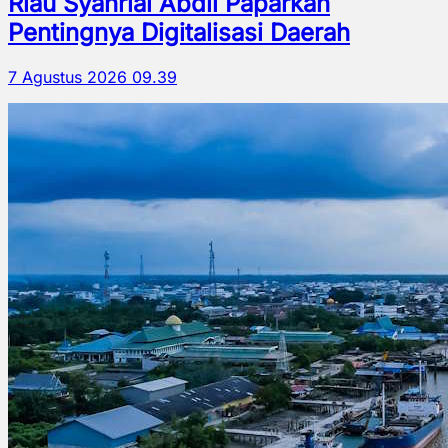
Riau Syahrial Abdil Paparkan
Pentingnya Digitalisasi Daerah
7 Agustus 2026 09.39