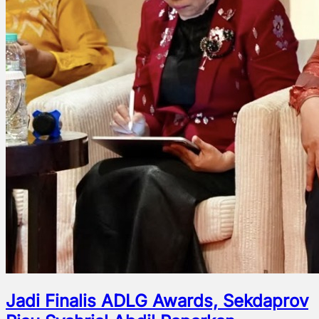
Jadi Finalis ADLG Awards, Sekdaprov