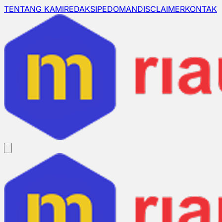
TENTANG KAMI
REDAKSI
PEDOMAN
DISCLAIMER
KONTAK