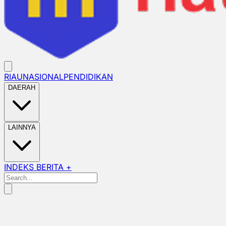
RIAU
NASIONAL
PENDIDIKAN
DAERAH
LAINNYA
INDEKS BERITA +