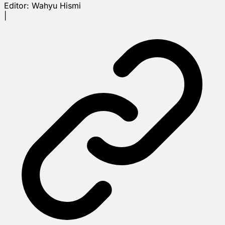
Editor:
Wahyu Hismi
|