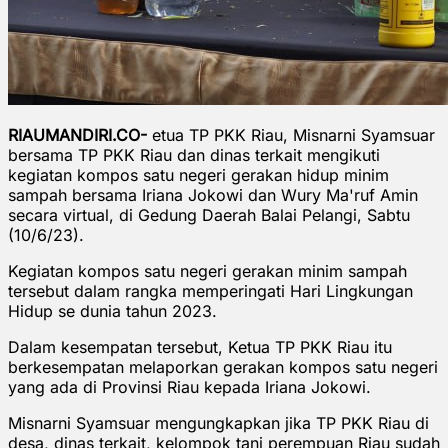
RIAUMANDIRI.CO-
etua TP PKK Riau, Misnarni Syamsuar
bersama TP PKK Riau dan dinas terkait mengikuti
kegiatan kompos satu negeri gerakan hidup minim
sampah bersama Iriana Jokowi dan Wury Ma'ruf Amin
secara virtual, di Gedung Daerah Balai Pelangi, Sabtu
(10/6/23).
Kegiatan kompos satu negeri gerakan minim sampah
tersebut dalam rangka memperingati Hari Lingkungan
Hidup se dunia tahun 2023.
Dalam kesempatan tersebut, Ketua TP PKK Riau itu
berkesempatan melaporkan gerakan kompos satu negeri
yang ada di Provinsi Riau kepada Iriana Jokowi.
Misnarni Syamsuar mengungkapkan jika TP PKK Riau di
desa, dinas terkait, kelompok tani perempuan Riau sudah