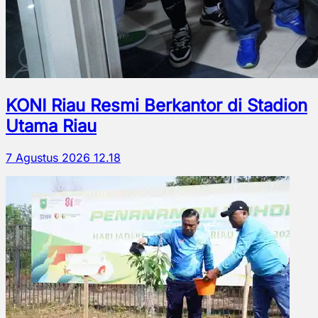
KONI Riau Resmi Berkantor di Stadion
Utama Riau
7 Agustus 2026 12.18