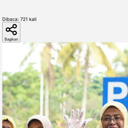
Dibaca:
721
kali
Bagikan