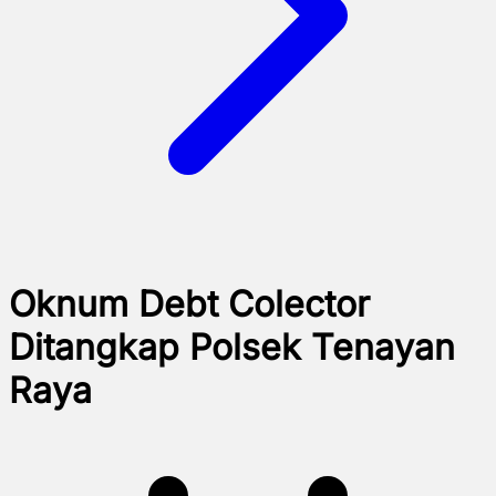
Oknum Debt Colector
Ditangkap Polsek Tenayan
Raya