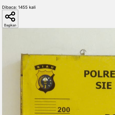
Dibaca:
1455
kali
Bagikan