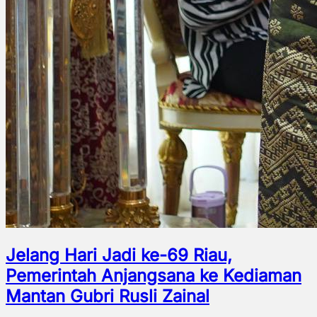
Jelang Hari Jadi ke-69 Riau,
Pemerintah Anjangsana ke Kediaman
Mantan Gubri Rusli Zainal