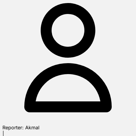
Reporter:
Akmal
|