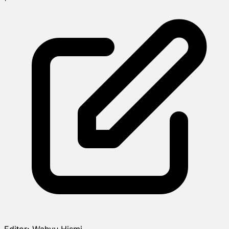
Editor:
Wahyu Hismi