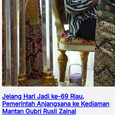
Jelang Hari Jadi ke-69 Riau,
Pemerintah Anjangsana ke Kediaman
Mantan Gubri Rusli Zainal