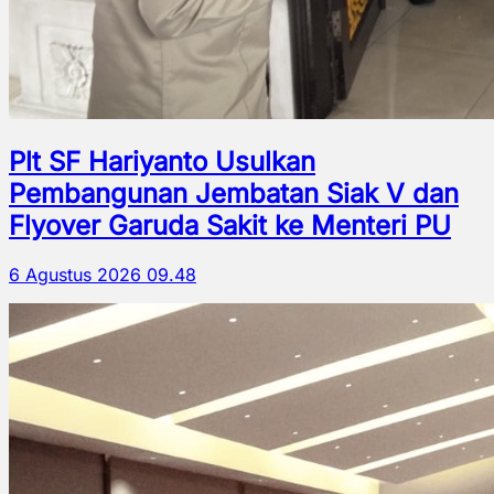
Plt SF Hariyanto Usulkan
Pembangunan Jembatan Siak V dan
Flyover Garuda Sakit ke Menteri PU
6 Agustus 2026 09.48