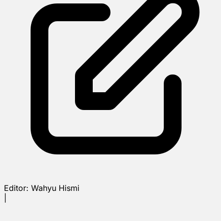
Editor:
Wahyu Hismi
|