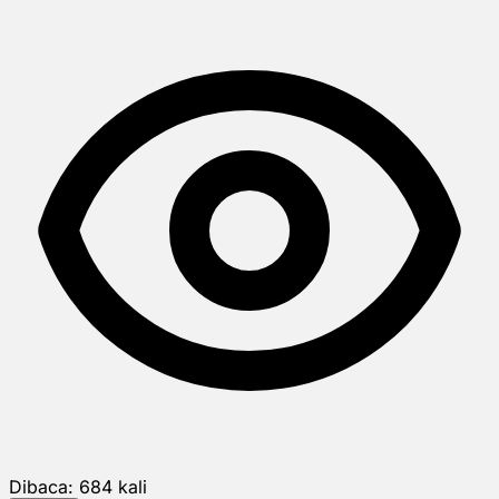
Dibaca:
684
kali