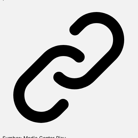
Sumber:
Media Center Riau