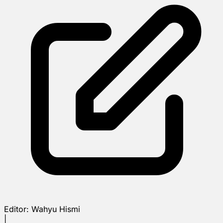
Editor:
Wahyu Hismi
|