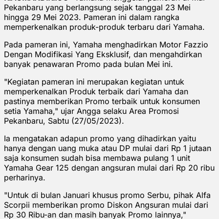
Pekanbaru yang berlangsung sejak tanggal 23 Mei
hingga 29 Mei 2023. Pameran ini dalam rangka
memperkenalkan produk-produk terbaru dari Yamaha.
Pada pameran ini, Yamaha menghadirkan Motor Fazzio
Dengan Modifikasi Yang Eksklusif, dan mengahdirkan
banyak penawaran Promo pada bulan Mei ini.
"Kegiatan pameran ini merupakan kegiatan untuk
memperkenalkan Produk terbaik dari Yamaha dan
pastinya memberikan Promo terbaik untuk konsumen
setia Yamaha," ujar Angga selaku Area Promosi
Pekanbaru, Sabtu (27/05/2023).
Ia mengatakan adapun promo yang dihadirkan yaitu
hanya dengan uang muka atau DP mulai dari Rp 1 jutaan
saja konsumen sudah bisa membawa pulang 1 unit
Yamaha Gear 125 dengan angsuran mulai dari Rp 20 ribu
perharinya.
"Untuk di bulan Januari khusus promo Serbu, pihak Alfa
Scorpii memberikan promo Diskon Angsuran mulai dari
Rp 30 Ribu-an dan masih banyak Promo lainnya,"