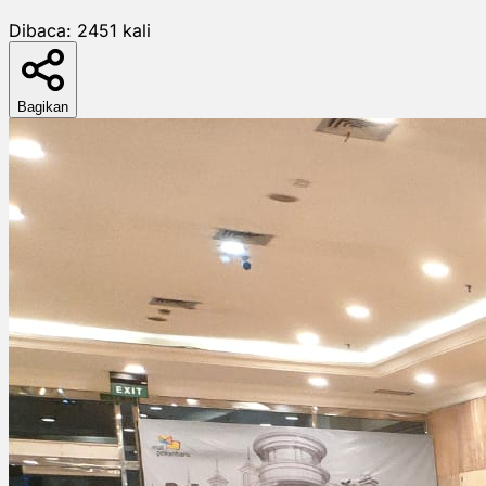
Dibaca:
2451
kali
Bagikan