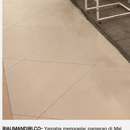
RIAUMANDIRI.CO-
Yamaha menggelar pameran di Mal