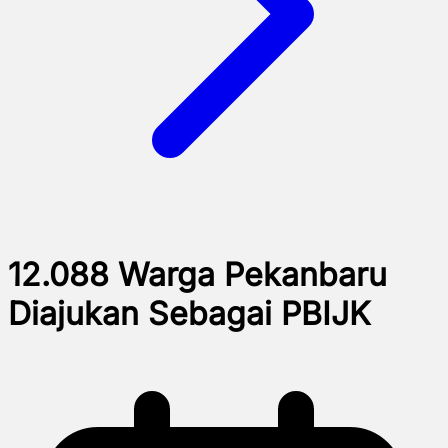
12.088 Warga Pekanbaru
Diajukan Sebagai PBIJK