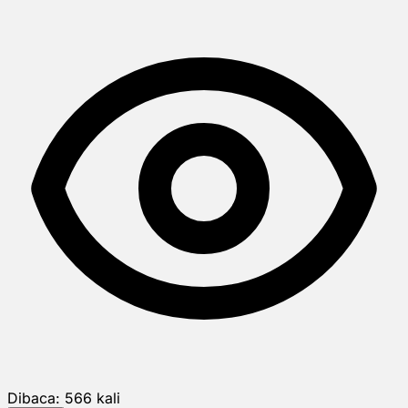
Dibaca:
566
kali