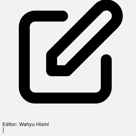
Editor:
Wahyu Hismi
|