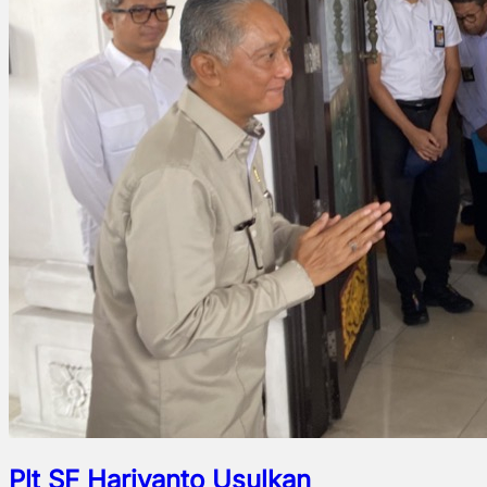
Plt SF Hariyanto Usulkan