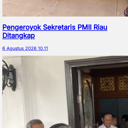
Pengeroyok Sekretaris PMII Riau
Ditangkap
6 Agustus 2026 10.11