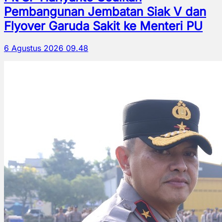
Pembangunan Jembatan Siak V dan
Flyover Garuda Sakit ke Menteri PU
6 Agustus 2026 09.48