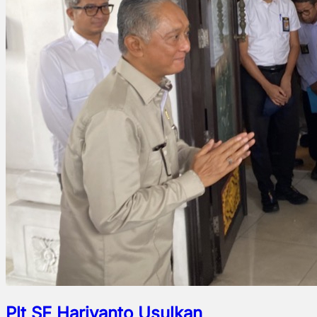
Plt SF Hariyanto Usulkan