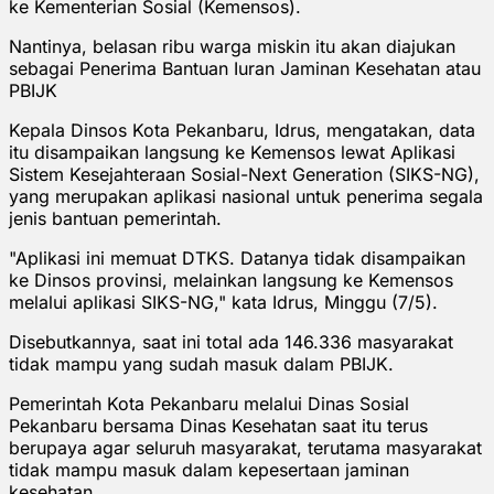
ke Kementerian Sosial (Kemensos).
Nantinya, belasan ribu warga miskin itu akan diajukan
sebagai Penerima Bantuan Iuran Jaminan Kesehatan atau
PBIJK
Kepala Dinsos Kota Pekanbaru, Idrus, mengatakan, data
itu disampaikan langsung ke Kemensos lewat Aplikasi
Sistem Kesejahteraan Sosial-Next Generation (SIKS-NG),
yang merupakan aplikasi nasional untuk penerima segala
jenis bantuan pemerintah.
"Aplikasi ini memuat DTKS. Datanya tidak disampaikan
ke Dinsos provinsi, melainkan langsung ke Kemensos
melalui aplikasi SIKS-NG," kata Idrus, Minggu (7/5).
Disebutkannya, saat ini total ada 146.336 masyarakat
tidak mampu yang sudah masuk dalam PBIJK.
Pemerintah Kota Pekanbaru melalui Dinas Sosial
Pekanbaru bersama Dinas Kesehatan saat itu terus
berupaya agar seluruh masyarakat, terutama masyarakat
tidak mampu masuk dalam kepesertaan jaminan
kesehatan.