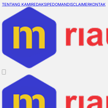
TENTANG KAMI
REDAKSI
PEDOMAN
DISCLAIMER
KONTAK