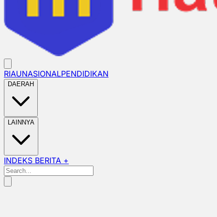
RIAU
NASIONAL
PENDIDIKAN
DAERAH
LAINNYA
INDEKS BERITA +