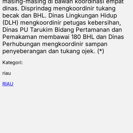
masing-masing di bawah koordinasi empat
dinas. Disprindag mengkoordinir tukang
becak dan BHL. Dinas Lingkungan Hidup
(DLH) mengkoordinir petugas kebersihan,
Dinas PU Tarukim Bidang Pertamanan dan
Pemakaman membawai 180 BHL dan Dinas
Perhubungan mengkoordinir sampan
penyeberangan dan tukang ojek. (*)
Kategori:
riau
RIAU