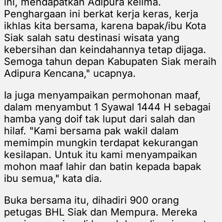
ini, mendapatkan Adipura kelima.
Penghargaan ini berkat kerja keras, kerja
ikhlas kita bersama, karena bapak/ibu Kota
Siak salah satu destinasi wisata yang
kebersihan dan keindahannya tetap dijaga.
Semoga tahun depan Kabupaten Siak meraih
Adipura Kencana," ucapnya.
Ia juga menyampaikan permohonan maaf,
dalam menyambut 1 Syawal 1444 H sebagai
hamba yang doif tak luput dari salah dan
hilaf. "Kami bersama pak wakil dalam
memimpin mungkin terdapat kekurangan
kesilapan. Untuk itu kami menyampaikan
mohon maaf lahir dan batin kepada bapak
ibu semua," kata dia.
Buka bersama itu, dihadiri 900 orang
petugas BHL Siak dan Mempura. Mereka