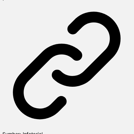
Sumber:
Infotorial