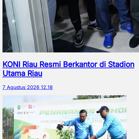
KONI Riau Resmi Berkantor di Stadion
Utama Riau
7 Agustus 2026 12.18