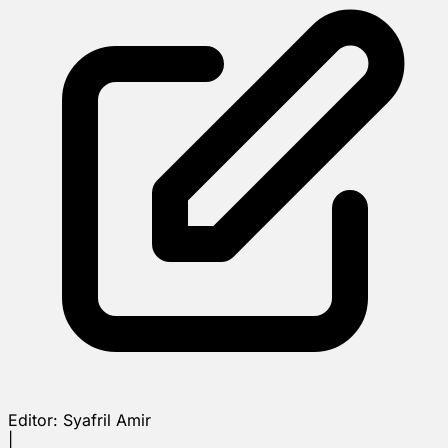
Editor:
Syafril Amir
|