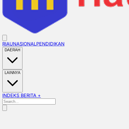
RIAU
NASIONAL
PENDIDIKAN
DAERAH
LAINNYA
INDEKS BERITA +