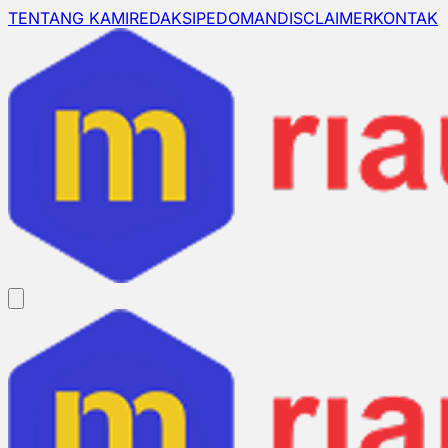
TENTANG KAMI
REDAKSI
PEDOMAN
DISCLAIMER
KONTAK