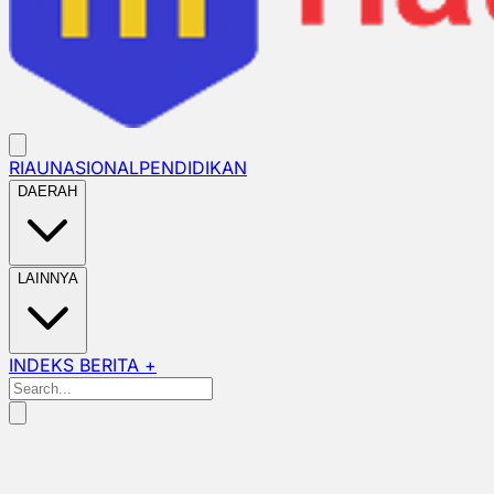
RIAU
NASIONAL
PENDIDIKAN
DAERAH
LAINNYA
INDEKS BERITA +