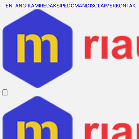
TENTANG KAMI
REDAKSI
PEDOMAN
DISCLAIMER
KONTAK