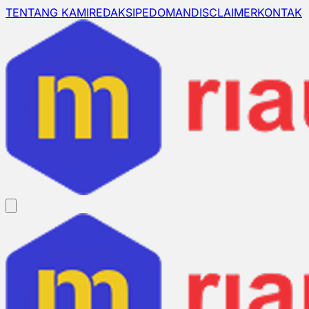
TENTANG KAMI
REDAKSI
PEDOMAN
DISCLAIMER
KONTAK