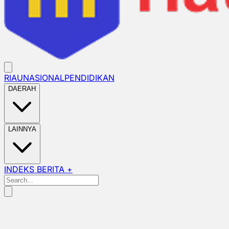
RIAU
NASIONAL
PENDIDIKAN
DAERAH
LAINNYA
INDEKS BERITA +