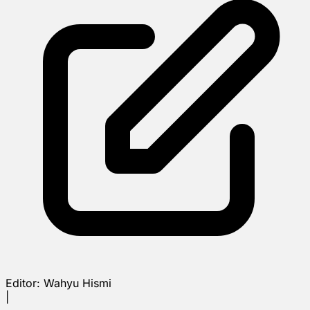
Editor:
Wahyu Hismi
|