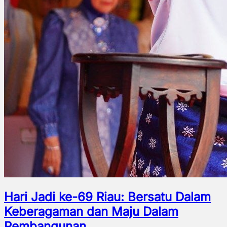
Hari Jadi ke-69 Riau: Bersatu Dalam
Keberagaman dan Maju Dalam
Pembangunan