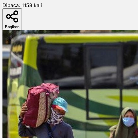
Dibaca:
1158
kali
Bagikan