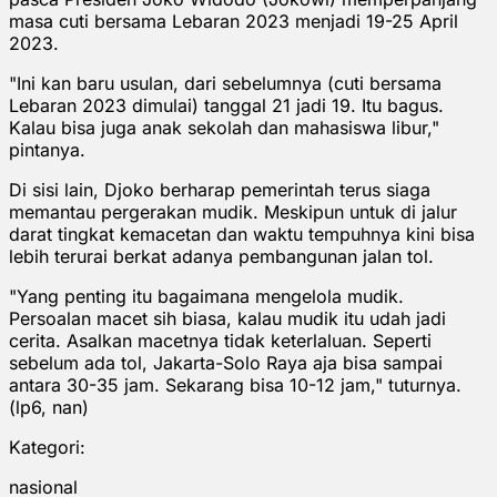
masa cuti bersama Lebaran 2023 menjadi 19-25 April
2023.
"Ini kan baru usulan, dari sebelumnya (cuti bersama
Lebaran 2023 dimulai) tanggal 21 jadi 19. Itu bagus.
Kalau bisa juga anak sekolah dan mahasiswa libur,"
pintanya.
Di sisi lain, Djoko berharap pemerintah terus siaga
memantau pergerakan mudik. Meskipun untuk di jalur
darat tingkat kemacetan dan waktu tempuhnya kini bisa
lebih terurai berkat adanya pembangunan jalan tol.
"Yang penting itu bagaimana mengelola mudik.
Persoalan macet sih biasa, kalau mudik itu udah jadi
cerita. Asalkan macetnya tidak keterlaluan. Seperti
sebelum ada tol, Jakarta-Solo Raya aja bisa sampai
antara 30-35 jam. Sekarang bisa 10-12 jam," tuturnya.
(lp6, nan)
Kategori:
nasional