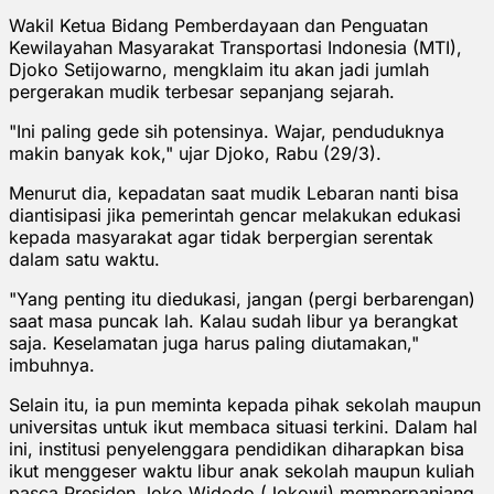
Wakil Ketua Bidang Pemberdayaan dan Penguatan
Kewilayahan Masyarakat Transportasi Indonesia (MTI),
Djoko Setijowarno, mengklaim itu akan jadi jumlah
pergerakan mudik terbesar sepanjang sejarah.
"Ini paling gede sih potensinya. Wajar, penduduknya
makin banyak kok," ujar Djoko, Rabu (29/3).
Menurut dia, kepadatan saat mudik Lebaran nanti bisa
diantisipasi jika pemerintah gencar melakukan edukasi
kepada masyarakat agar tidak berpergian serentak
dalam satu waktu.
"Yang penting itu diedukasi, jangan (pergi berbarengan)
saat masa puncak lah. Kalau sudah libur ya berangkat
saja. Keselamatan juga harus paling diutamakan,"
imbuhnya.
Selain itu, ia pun meminta kepada pihak sekolah maupun
universitas untuk ikut membaca situasi terkini. Dalam hal
ini, institusi penyelenggara pendidikan diharapkan bisa
ikut menggeser waktu libur anak sekolah maupun kuliah
pasca Presiden Joko Widodo (Jokowi) memperpanjang