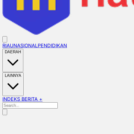
RIAU
NASIONAL
PENDIDIKAN
DAERAH
LAINNYA
INDEKS BERITA +