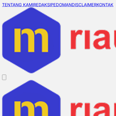
TENTANG KAMI
REDAKSI
PEDOMAN
DISCLAIMER
KONTAK