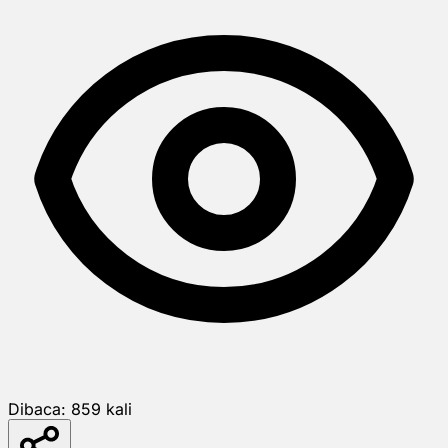
Dibaca:
859
kali