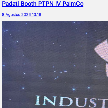
Padati Booth PTPN IV PalmCo
8 Agustus 2026 13.18