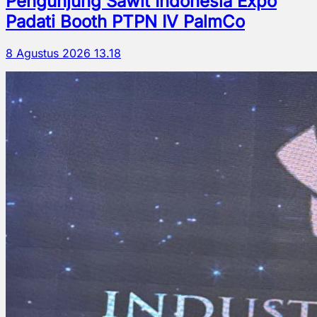
Pengunjung Sawit Indonesia Expo
Padati Booth PTPN IV PalmCo
8 Agustus 2026 13.18