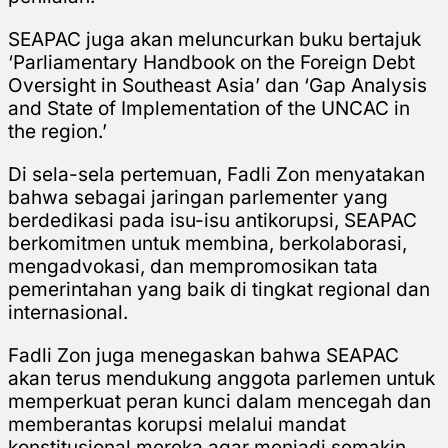
SEAPAC juga akan meluncurkan buku bertajuk
‘Parliamentary Handbook on the Foreign Debt
Oversight in Southeast Asia’ dan ‘Gap Analysis
and State of Implementation of the UNCAC in
the region.’
Di sela-sela pertemuan, Fadli Zon menyatakan
bahwa sebagai jaringan parlementer yang
berdedikasi pada isu-isu antikorupsi, SEAPAC
berkomitmen untuk membina, berkolaborasi,
mengadvokasi, dan mempromosikan tata
pemerintahan yang baik di tingkat regional dan
internasional.
Fadli Zon juga menegaskan bahwa SEAPAC
akan terus mendukung anggota parlemen untuk
memperkuat peran kunci dalam mencegah dan
memberantas korupsi melalui mandat
konstitusional mereka agar menjadi semakin