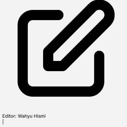
Editor:
Wahyu Hismi
|