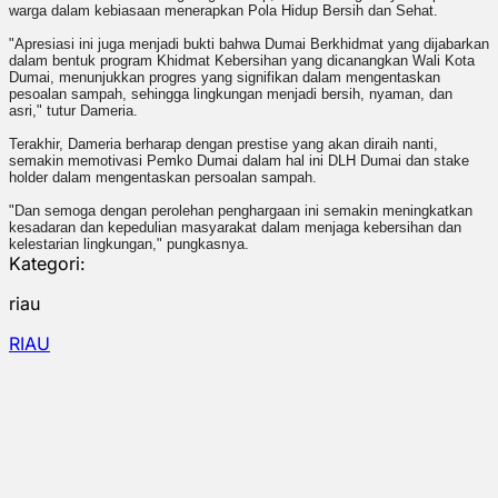
warga dalam kebiasaan menerapkan Pola Hidup Bersih dan Sehat.
"Apresiasi ini juga menjadi bukti bahwa Dumai Berkhidmat yang dijabarkan
dalam bentuk program Khidmat Kebersihan yang dicanangkan Wali Kota
Dumai, menunjukkan progres yang signifikan dalam mengentaskan
pesoalan sampah, sehingga lingkungan menjadi bersih, nyaman, dan
asri," tutur Dameria.
Terakhir, Dameria berharap dengan prestise yang akan diraih nanti,
semakin memotivasi Pemko Dumai dalam hal ini DLH Dumai dan stake
holder dalam mengentaskan persoalan sampah.
"Dan semoga dengan perolehan penghargaan ini semakin meningkatkan
kesadaran dan kepedulian masyarakat dalam menjaga kebersihan dan
kelestarian lingkungan," pungkasnya.
Kategori:
riau
RIAU