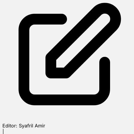
Editor:
Syafril Amir
|