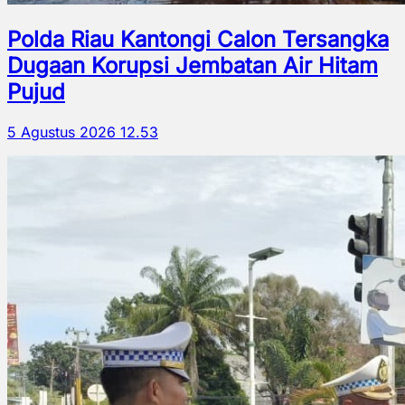
Polda Riau Kantongi Calon Tersangka
Dugaan Korupsi Jembatan Air Hitam
Pujud
5 Agustus 2026 12.53