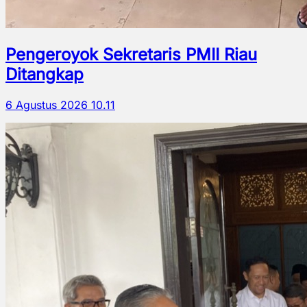
Pengeroyok Sekretaris PMII Riau
Ditangkap
6 Agustus 2026 10.11