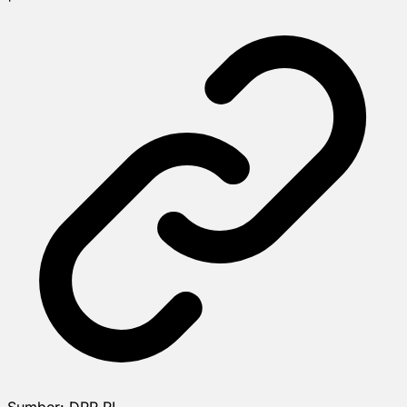
Sumber:
DPR RI