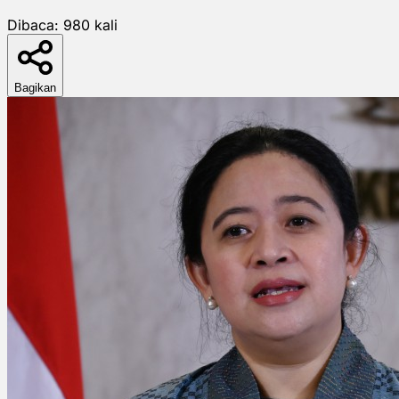
Dibaca:
980
kali
Bagikan