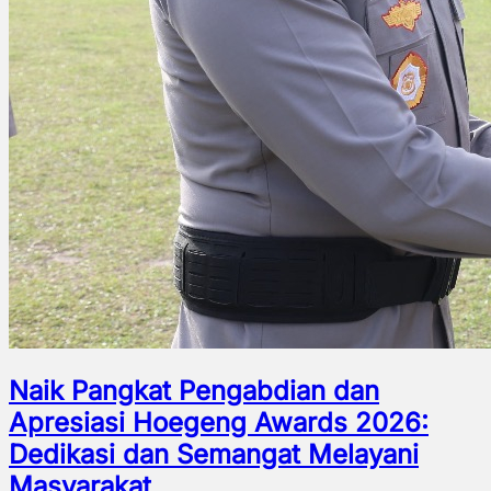
Naik Pangkat Pengabdian dan
Apresiasi Hoegeng Awards 2026:
Dedikasi dan Semangat Melayani
Masyarakat