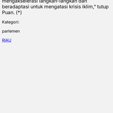
mengakselerasi langkah-langkah dan
beradaptasi untuk mengatasi krisis iklim,” tutup
Puan. (*)
Kategori:
parlemen
RIAU