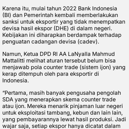
Karena itu, mulai tahun 2022 Bank Indonesia
(BI) dan Pemerintah kembali memberlakukan
sanksi untuk eksportir yang tidak menempatkan
devisa hasil ekspor (DHE) di dalam negeri.
Kebijakan ini diharapkan berdampak terhadap
penguatan cadangan devisa (cadev).
Namun, Ketua DPD RI AA LaNyalla Mahmud
Mattalitti melihat aturan tersebut belum bisa
menjawab pola counter trade (sistem ijon) yang
kerap ditempuh oleh para eksportir di
Indonesia.
“Pertama, masih banyak pengusaha pengolah
SDA yang menerapkan skema counter trade
atau ijon. Mereka menarik pinjaman luar negeri
untuk eksploitasi tambang, kebun dan lain lain,
yang pembayarannya lewat hasil produksi. Jadi
wajar saja, setiap ekspor hanya dicatat dalam