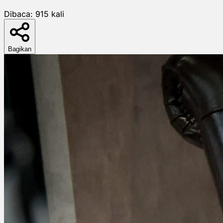
Dibaca:
915
kali
Bagikan