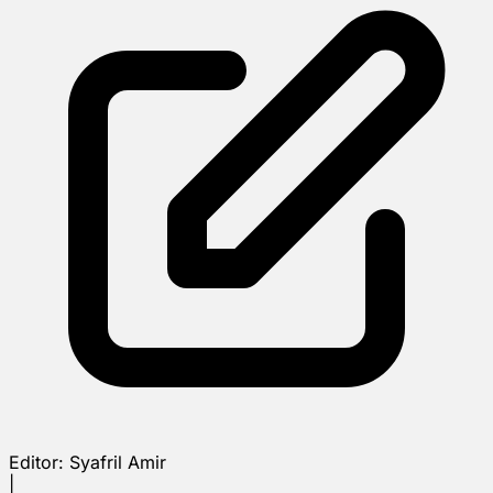
Editor:
Syafril Amir
|