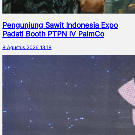
Pengunjung Sawit Indonesia Expo
Padati Booth PTPN IV PalmCo
8 Agustus 2026 13.18