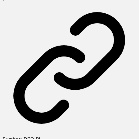
Sumber:
DPD RI