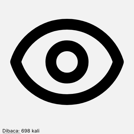
Dibaca:
698
kali