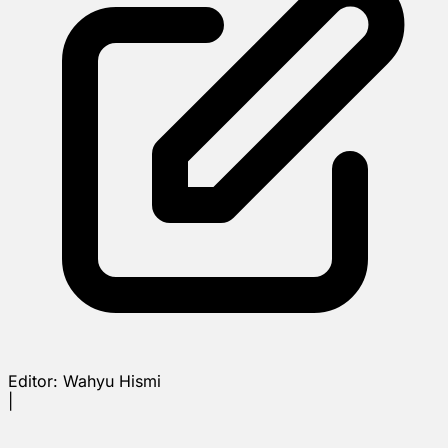
Editor:
Wahyu Hismi
|