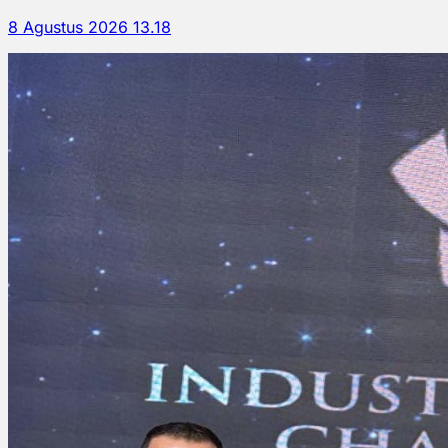
8 Agustus 2026 13.18