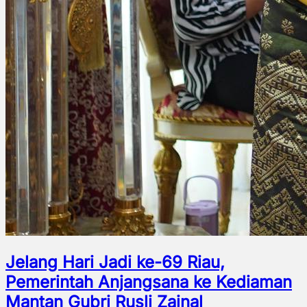
Jelang Hari Jadi ke-69 Riau,
Pemerintah Anjangsana ke Kediaman
Mantan Gubri Rusli Zainal