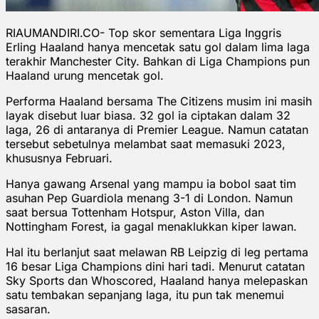
RIAUMANDIRI.CO- Top skor sementara Liga Inggris
Erling Haaland hanya mencetak satu gol dalam lima laga
terakhir Manchester City. Bahkan di Liga Champions pun
Haaland urung mencetak gol.
Performa Haaland bersama The Citizens musim ini masih
layak disebut luar biasa. 32 gol ia ciptakan dalam 32
laga, 26 di antaranya di Premier League. Namun catatan
tersebut sebetulnya melambat saat memasuki 2023,
khususnya Februari.
Hanya gawang Arsenal yang mampu ia bobol saat tim
asuhan Pep Guardiola menang 3-1 di London. Namun
saat bersua Tottenham Hotspur, Aston Villa, dan
Nottingham Forest, ia gagal menaklukkan kiper lawan.
Hal itu berlanjut saat melawan RB Leipzig di leg pertama
16 besar Liga Champions dini hari tadi. Menurut catatan
Sky Sports dan Whoscored, Haaland hanya melepaskan
satu tembakan sepanjang laga, itu pun tak menemui
sasaran.