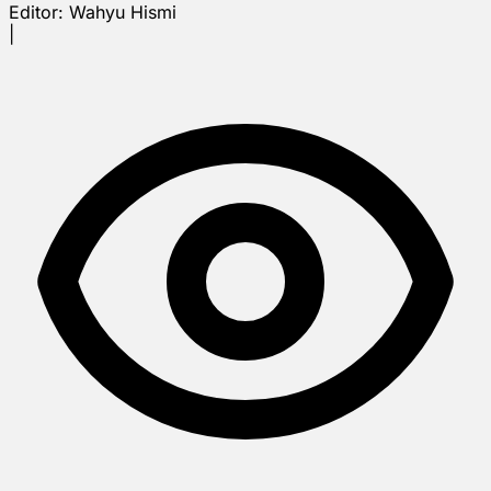
Editor:
Wahyu Hismi
|