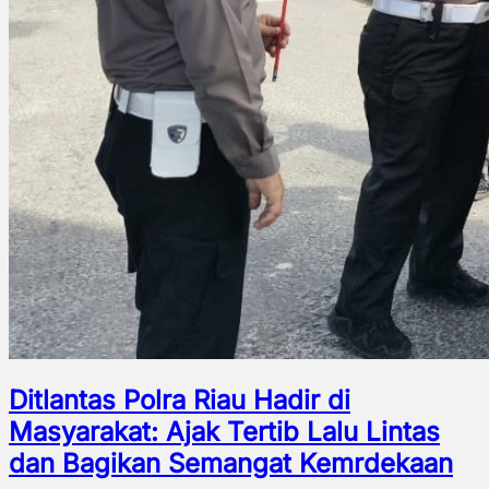
Ditlantas Polra Riau Hadir di
Masyarakat: Ajak Tertib Lalu Lintas
dan Bagikan Semangat Kemrdekaan