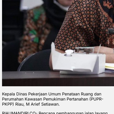
Kepala Dinas Pekerjaan Umum Penataan Ruang dan
Perumahan Kawasan Pemukiman Pertanahan (PUPR-
PKPP) Riau, M Arief Setiawan.
RIAUMANDIRI.CO- Rencana pembangunan jalan layang