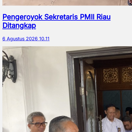
Pengeroyok Sekretaris PMII Riau
Ditangkap
6 Agustus 2026 10.11