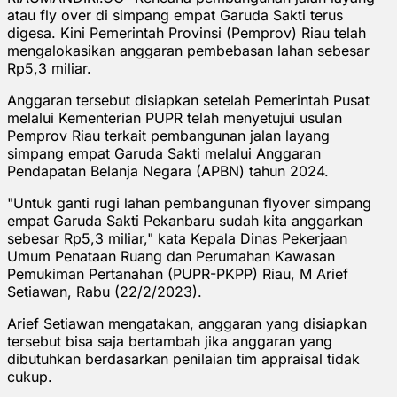
atau fly over di simpang empat Garuda Sakti terus
digesa. Kini Pemerintah Provinsi (Pemprov) Riau telah
mengalokasikan anggaran pembebasan lahan sebesar
Rp5,3 miliar.
Anggaran tersebut disiapkan setelah Pemerintah Pusat
melalui Kementerian PUPR telah menyetujui usulan
Pemprov Riau terkait pembangunan jalan layang
simpang empat Garuda Sakti melalui Anggaran
Pendapatan Belanja Negara (APBN) tahun 2024.
"Untuk ganti rugi lahan pembangunan flyover simpang
empat Garuda Sakti Pekanbaru sudah kita anggarkan
sebesar Rp5,3 miliar," kata Kepala Dinas Pekerjaan
Umum Penataan Ruang dan Perumahan Kawasan
Pemukiman Pertanahan (PUPR-PKPP) Riau, M Arief
Setiawan, Rabu (22/2/2023).
Arief Setiawan mengatakan, anggaran yang disiapkan
tersebut bisa saja bertambah jika anggaran yang
dibutuhkan berdasarkan penilaian tim appraisal tidak
cukup.