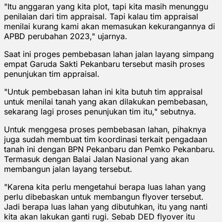
"Itu anggaran yang kita plot, tapi kita masih menunggu
penilaian dari tim appraisal. Tapi kalau tim appraisal
menilai kurang kami akan memasukan kekurangannya di
APBD perubahan 2023," ujarnya.
Saat ini proges pembebasan lahan jalan layang simpang
empat Garuda Sakti Pekanbaru tersebut masih proses
penunjukan tim appraisal.
"Untuk pembebasan lahan ini kita butuh tim appraisal
untuk menilai tanah yang akan dilakukan pembebasan,
sekarang lagi proses penunjukan tim itu," sebutnya.
Untuk menggesa proses pembebasan lahan, pihaknya
juga sudah membuat tim koordinasi terkait pengadaan
tanah ini dengan BPN Pekanbaru dan Pemko Pekanbaru.
Termasuk dengan Balai Jalan Nasional yang akan
membangun jalan layang tersebut.
"Karena kita perlu mengetahui berapa luas lahan yang
perlu dibebaskan untuk membangun flyover tersebut.
Jadi berapa luas lahan yang dibutuhkan, itu yang nanti
kita akan lakukan ganti rugi. Sebab DED flyover itu