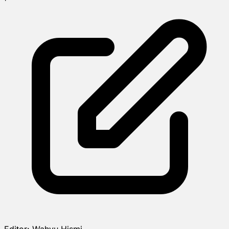
Editor:
Wahyu Hismi