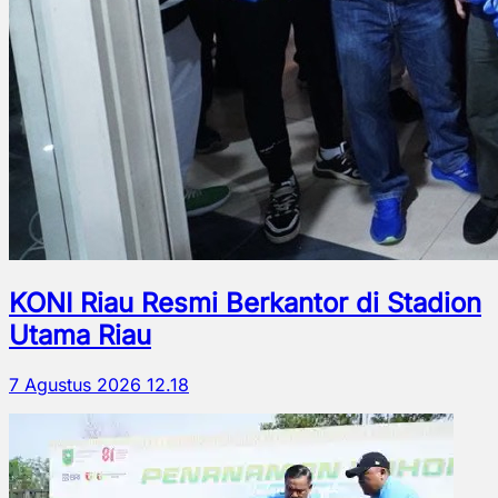
KONI Riau Resmi Berkantor di Stadion
Utama Riau
7 Agustus 2026 12.18