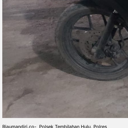
Riaumandiri.co- Polsek Tembilahan Hulu, Polres