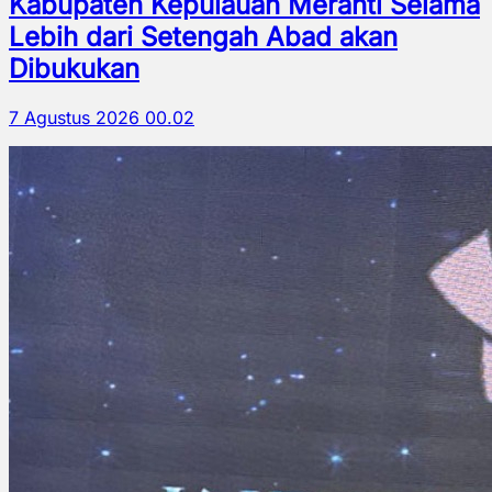
Kabupaten Kepulauan Meranti Selama
Lebih dari Setengah Abad akan
Dibukukan
7 Agustus 2026 00.02