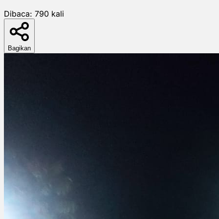
Dibaca:
790
kali
Bagikan