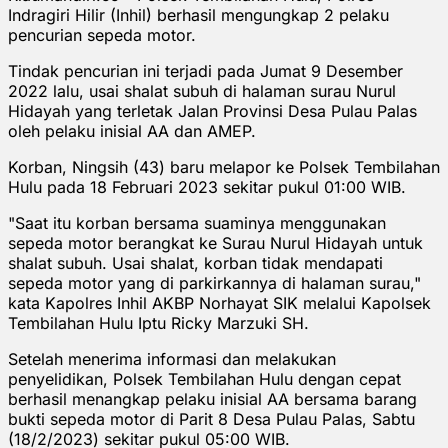
Indragiri Hilir (Inhil) berhasil mengungkap 2 pelaku
pencurian sepeda motor.
Tindak pencurian ini terjadi pada Jumat 9 Desember
2022 lalu, usai shalat subuh di halaman surau Nurul
Hidayah yang terletak Jalan Provinsi Desa Pulau Palas
oleh pelaku inisial AA dan AMEP.
Korban, Ningsih (43) baru melapor ke Polsek Tembilahan
Hulu pada 18 Februari 2023 sekitar pukul 01:00 WIB.
"Saat itu korban bersama suaminya menggunakan
sepeda motor berangkat ke Surau Nurul Hidayah untuk
shalat subuh. Usai shalat, korban tidak mendapati
sepeda motor yang di parkirkannya di halaman surau,"
kata Kapolres Inhil AKBP Norhayat SIK melalui Kapolsek
Tembilahan Hulu Iptu Ricky Marzuki SH.
Setelah menerima informasi dan melakukan
penyelidikan, Polsek Tembilahan Hulu dengan cepat
berhasil menangkap pelaku inisial AA bersama barang
bukti sepeda motor di Parit 8 Desa Pulau Palas, Sabtu
(18/2/2023) sekitar pukul 05:00 WIB.