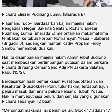
Richard Eliezer Pudihang Lumiu (Bharada E)
Riaumandiri.co- Berdasarkan kajian majelis hakim
Pengadilan Negeri Jakarta Selatan, Richard Eliezer
Pudihang Lumiu (Bharada E) melontarkan maksimal lima
tembakan ke tubuh korban Nofriansyah Yosua Hutabarat
(Brigadir J), sedangkan mantan Kadiv Propam Ferdy
Sambo menembak dua kali.
Hal itu disampaikan majelis hakim Alimin Ribut Sudjono
saat membacakan pertimbangan putusan dalam perkara
Richard di ruang Oemar Seno Adji PN Jakarta Selatan,
Rabu (15/2).
Berdasarkan hasil pemeriksaan Pusat Kedokteran dan
Kesehatan (Pusdokkes) Polri, tutur hakim, terdapat tujuh
peluru masuk dan enam peluru keluar di tubuh Yosua.
Hakim menyebut sisa peluru dari senjata yang digunakan
Richard sebanyak 12 buah.
"Mengingat maksimal isi penuh peluru Glock 17 adalah 17