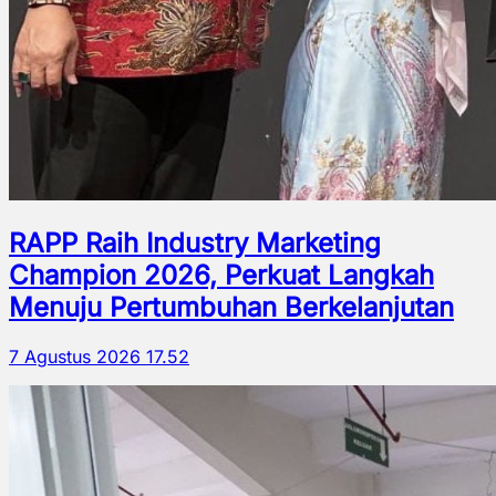
RAPP Raih Industry Marketing
Champion 2026, Perkuat Langkah
Menuju Pertumbuhan Berkelanjutan
7 Agustus 2026 17.52