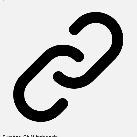
Sumber:
CNN Indonesia