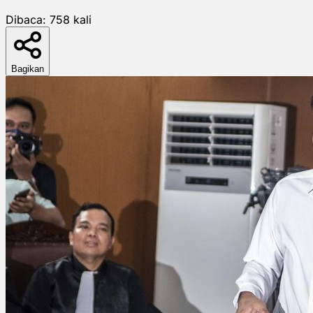
Dibaca:
758
kali
Bagikan