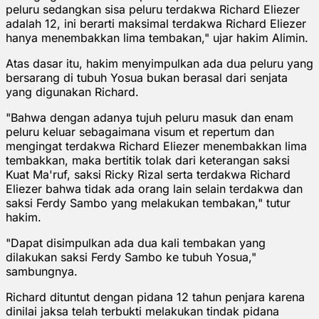
peluru sedangkan sisa peluru terdakwa Richard Eliezer
adalah 12, ini berarti maksimal terdakwa Richard Eliezer
hanya menembakkan lima tembakan," ujar hakim Alimin.
Atas dasar itu, hakim menyimpulkan ada dua peluru yang
bersarang di tubuh Yosua bukan berasal dari senjata
yang digunakan Richard.
"Bahwa dengan adanya tujuh peluru masuk dan enam
peluru keluar sebagaimana visum et repertum dan
mengingat terdakwa Richard Eliezer menembakkan lima
tembakkan, maka bertitik tolak dari keterangan saksi
Kuat Ma'ruf, saksi Ricky Rizal serta terdakwa Richard
Eliezer bahwa tidak ada orang lain selain terdakwa dan
saksi Ferdy Sambo yang melakukan tembakan," tutur
hakim.
"Dapat disimpulkan ada dua kali tembakan yang
dilakukan saksi Ferdy Sambo ke tubuh Yosua,"
sambungnya.
Richard dituntut dengan pidana 12 tahun penjara karena
dinilai jaksa telah terbukti melakukan tindak pidana