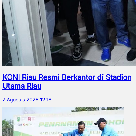
KONI Riau Resmi Berkantor di Stadion
Utama Riau
7 Agustus 2026 12.18