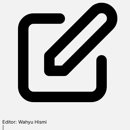
Editor:
Wahyu Hismi
|