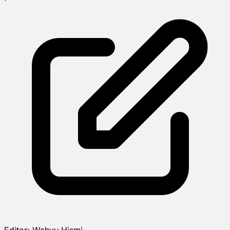
Editor:
Wahyu Hismi