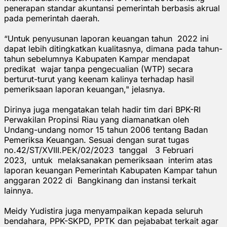
penerapan standar akuntansi pemerintah berbasis akrual
pada pemerintah daerah.
“Untuk penyusunan laporan keuangan tahun 2022 ini
dapat lebih ditingkatkan kualitasnya, dimana pada tahun-
tahun sebelumnya Kabupaten Kampar mendapat
predikat wajar tanpa pengecualian (WTP) secara
berturut-turut yang keenam kalinya terhadap hasil
pemeriksaan laporan keuangan," jelasnya.
Dirinya juga mengatakan telah hadir tim dari BPK-RI
Perwakilan Propinsi Riau yang diamanatkan oleh
Undang-undang nomor 15 tahun 2006 tentang Badan
Pemeriksa Keuangan. Sesuai dengan surat tugas
no.42/ST/XVIII.PEK/02/2023 tanggal 3 Februari
2023, untuk melaksanakan pemeriksaan interim atas
laporan keuangan Pemerintah Kabupaten Kampar tahun
anggaran 2022 di Bangkinang dan instansi terkait
lainnya.
Meidy Yudistira juga menyampaikan kepada seluruh
bendahara, PPK-SKPD, PPTK dan pejababat terkait agar