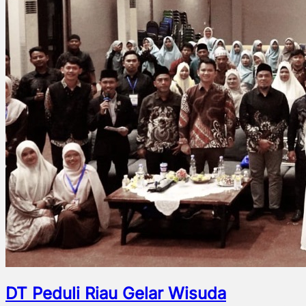
DT Peduli Riau Gelar Wisuda