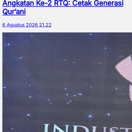
Angkatan Ke-2 RTQ: Cetak Generasi
Qur’ani
6 Agustus 2026 21.22