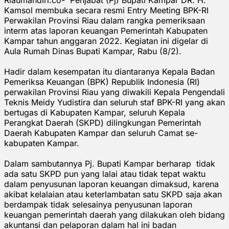
Kamsol membuka secara resmi Entry Meeting BPK-RI
Perwakilan Provinsi Riau dalam rangka pemeriksaan
interm atas laporan keuangan Pemerintah Kabupaten
Kampar tahun anggaran 2022. Kegiatan ini digelar di
Aula Rumah Dinas Bupati Kampar, Rabu (8/2).
Hadir dalam kesempatan itu diantaranya Kepala Badan
Pemeriksa Keuangan (BPK) Republik Indonesia (RI)
perwakilan Provinsi Riau yang diwakili Kepala Pengendali
Teknis Meidy Yudistira dan seluruh staf BPK-RI yang akan
bertugas di Kabupaten Kampar, seluruh Kepala
Perangkat Daerah (SKPD) dilingkungan Pemerintah
Daerah Kabupaten Kampar dan seluruh Camat se-
kabupaten Kampar.
Dalam sambutannya Pj. Bupati Kampar berharap tidak
ada satu SKPD pun yang lalai atau tidak tepat waktu
dalam penyusunan laporan keuangan dimaksud, karena
akibat kelalaian atau keterlambatan satu SKPD saja akan
berdampak tidak selesainya penyusunan laporan
keuangan pemerintah daerah yang dilakukan oleh bidang
akuntansi dan pelaporan dalam hal ini badan