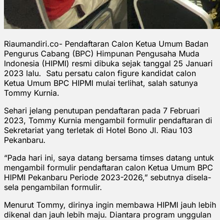
Riaumandiri.co- Pendaftaran Calon Ketua Umum Badan
Pengurus Cabang (BPC) Himpunan Pengusaha Muda
Indonesia (HIPMI) resmi dibuka sejak tanggal 25 Januari
2023 lalu. Satu persatu calon figure kandidat calon
Ketua Umum BPC HIPMI mulai terlihat, salah satunya
Tommy Kurnia.
Sehari jelang penutupan pendaftaran pada 7 Februari
2023, Tommy Kurnia mengambil formulir pendaftaran di
Sekretariat yang terletak di Hotel Bono Jl. Riau 103
Pekanbaru.
“Pada hari ini, saya datang bersama timses datang untuk
mengambil formulir pendaftaran calon Ketua Umum BPC
HIPMI Pekanbaru Periode 2023-2026,” sebutnya disela-
sela pengambilan formulir.
Menurut Tommy, dirinya ingin membawa HIPMI jauh lebih
dikenal dan jauh lebih maju. Diantara program unggulan