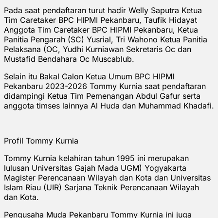
Pada saat pendaftaran turut hadir Welly Saputra Ketua
Tim Caretaker BPC HIPMI Pekanbaru, Taufik Hidayat
Anggota Tim Caretaker BPC HIPMI Pekanbaru, Ketua
Panitia Pengarah (SC) Yusrial, Tri Wahono Ketua Panitia
Pelaksana (OC, Yudhi Kurniawan Sekretaris Oc dan
Mustafid Bendahara Oc Muscablub.
Selain itu Bakal Calon Ketua Umum BPC HIPMI
Pekanbaru 2023-2026 Tommy Kurnia saat pendaftaran
didampingi Ketua Tim Pemenangan Abdul Gafur serta
anggota timses lainnya Al Huda dan Muhammad Khadafi.
Profil Tommy Kurnia
Tommy Kurnia kelahiran tahun 1995 ini merupakan
lulusan Universitas Gajah Mada UGM) Yogyakarta
Magister Perencanaan Wilayah dan Kota dan Universitas
Islam Riau (UIR) Sarjana Teknik Perencanaan Wilayah
dan Kota.
Pengusaha Muda Pekanbaru Tommy Kurnia ini juga