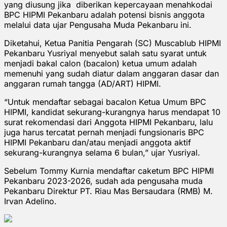
yang diusung jika diberikan kepercayaan menahkodai
BPC HIPMI Pekanbaru adalah potensi bisnis anggota
melalui data ujar Pengusaha Muda Pekanbaru ini.
Diketahui, Ketua Panitia Pengarah (SC) Muscablub HIPMI
Pekanbaru Yusriyal menyebut salah satu syarat untuk
menjadi bakal calon (bacalon) ketua umum adalah
memenuhi yang sudah diatur dalam anggaran dasar dan
anggaran rumah tangga (AD/ART) HIPMI.
“Untuk mendaftar sebagai bacalon Ketua Umum BPC
HIPMI, kandidat sekurang-kurangnya harus mendapat 10
surat rekomendasi dari Anggota HIPMI Pekanbaru, lalu
juga harus tercatat pernah menjadi fungsionaris BPC
HIPMI Pekanbaru dan/atau menjadi anggota aktif
sekurang-kurangnya selama 6 bulan,” ujar Yusriyal.
Sebelum Tommy Kurnia mendaftar caketum BPC HIPMI
Pekanbaru 2023-2026, sudah ada pengusaha muda
Pekanbaru Direktur PT. Riau Mas Bersaudara (RMB) M.
Irvan Adelino.