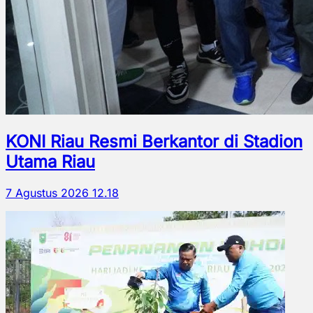
KONI Riau Resmi Berkantor di Stadion
Utama Riau
7 Agustus 2026 12.18