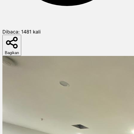
Dibaca:
1481
kali
Bagikan