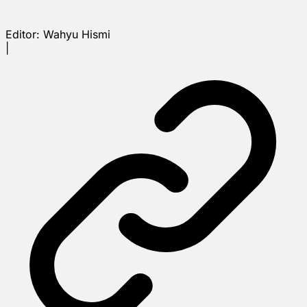
Editor:
Wahyu Hismi
|