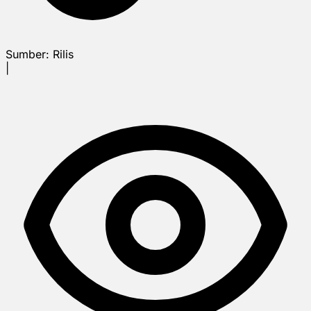
Sumber:
Rilis
|