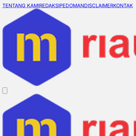
TENTANG KAMI
REDAKSI
PEDOMAN
DISCLAIMER
KONTAK