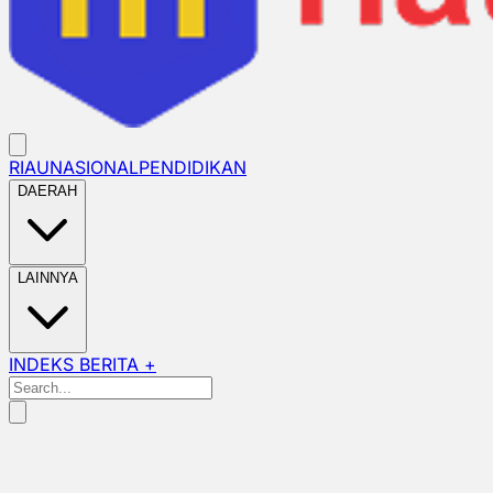
RIAU
NASIONAL
PENDIDIKAN
DAERAH
LAINNYA
INDEKS BERITA +