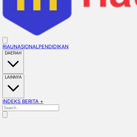
RIAU
NASIONAL
PENDIDIKAN
DAERAH
LAINNYA
INDEKS BERITA +