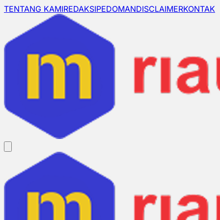
TENTANG KAMI
REDAKSI
PEDOMAN
DISCLAIMER
KONTAK