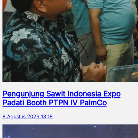
Pengunjung Sawit Indonesia Expo
Padati Booth PTPN IV PalmCo
8 Agustus 2026 13.18