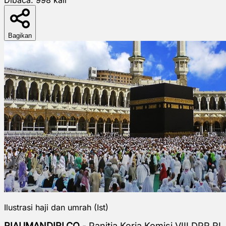
Bagikan
Ilustrasi haji dan umrah (Ist)
RIAUMANDIRI.CO
- Panitia Kerja Komisi VIII DPR RI