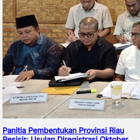
Panitia Pembentukan Provinsi Riau
Pesisir: Usulan Diregistrasi Oktober