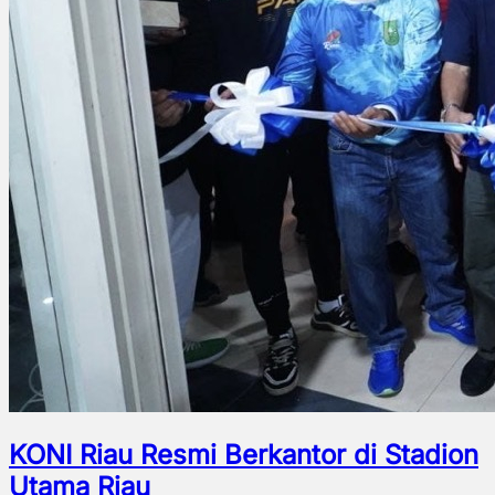
KONI Riau Resmi Berkantor di Stadion
Utama Riau