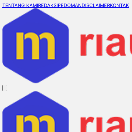
TENTANG KAMI
REDAKSI
PEDOMAN
DISCLAIMER
KONTAK