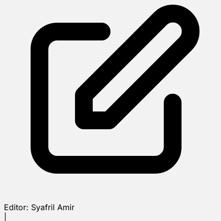
Editor:
Syafril Amir
|