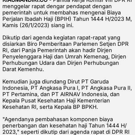
menggelar rapat dengar pendapat dengan
pemerintah untuk membahas mengenai Biaya
Perjalan Ibadah Haji (BPIH) Tahun 1444 H/2023 M,
Kamis (26/1/2023) siang ini.
Dikutip dari agenda kegiatan rapat-rapat yang
disiarkan Biro Pemberitaan Parlemen Setjen DPR
RI, dari Panja Pemerintah akan hadir Dirjen
Penyelenggara Haji dan Umrah Kemenag, Dirjen
Perhubungan Udara dan Dirjen Perhubungan
Darat Kemenhu.
Kemudian juga diundang Dirut PT Garuda
Indonesia, PT Angkasa Pura I, PT Angkasa Pura II,
PT Pertamina, dan PT AIRNAV Indonesia, dan
Kepala Pusat Kesehatan Haji Kementerian
Kesehatan RI, serta Kepala BP BPKH.
"Agendanya pembahasan komponen biaya
penerbangan dan kesehatan haji Tahun 1444 H/
2023," seperti dikutip dari agenda rapat di DPR RI