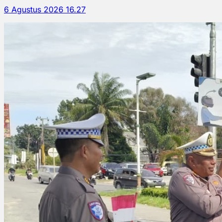
6 Agustus 2026 16.27