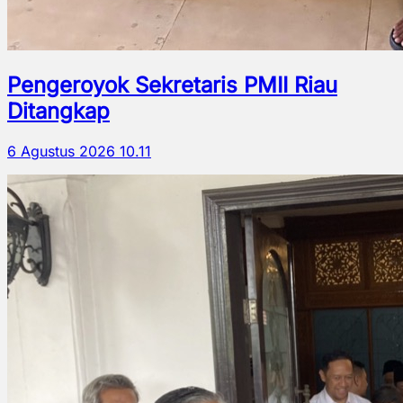
Pengeroyok Sekretaris PMII Riau
Ditangkap
6 Agustus 2026 10.11