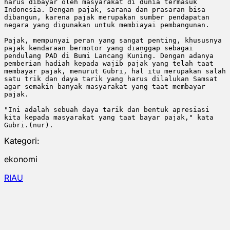
harus dibayar oleh masyarakat di dunia termasuk 
Indonesia. Dengan pajak, sarana dan prasaran bisa 
dibangun, karena pajak merupakan sumber pendapatan 
negara yang digunakan untuk membiayai pembangunan. 

Pajak, mempunyai peran yang sangat penting, khususnya 
pajak kendaraan bermotor yang dianggap sebagai 
pendulang PAD di Bumi Lancang Kuning. Dengan adanya 
pemberian hadiah kepada wajib pajak yang telah taat 
membayar pajak, menurut Gubri, hal itu merupakan salah 
satu trik dan daya tarik yang harus dilalukan Samsat 
agar semakin banyak masyarakat yang taat membayar 
pajak. 

"Ini adalah sebuah daya tarik dan bentuk apresiasi 
kita kepada masyarakat yang taat bayar pajak," kata 
Gubri.(nur).
Kategori:
ekonomi
RIAU