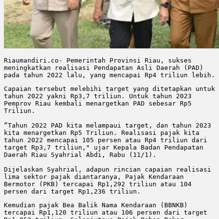
Riaumandiri.co- Pemerintah Provinsi Riau, sukses 
meningkatkan realisasi Pendapatan Asli Daerah (PAD) 
pada tahun 2022 lalu, yang mencapai Rp4 triliun lebih. 
Capaian tersebut melebihi target yang ditetapkan untuk 
tahun 2022 yakni Rp3,7 triliun. Untuk tahun 2023 
Pemprov Riau kembali menargetkan PAD sebesar Rp5 
Triliun. 

“Tahun 2022 PAD kita melampaui target, dan tahun 2023 
kita menargetkan Rp5 Triliun. Realisasi pajak kita 
tahun 2022 mencapai 105 persen atau Rp4 triliun dari 
target Rp3,7 triliun," ujar Kepala Badan Pendapatan 
Daerah Riau Syahrial Abdi, Rabu (11/1). 

Dijelaskan Syahrial, adapun rincian capaian realisasi 
lima sektor pajak diantaranya, Pajak Kendaraan 
Bermotor (PKB) tercapai Rp1,292 triliun atau 104 
persen dari target Rp1,236 triliun. 
Kemudian pajak Bea Balik Nama Kendaraan (BBNKB) 
tercapai Rp1,120 triliun atau 106 persen dari target 