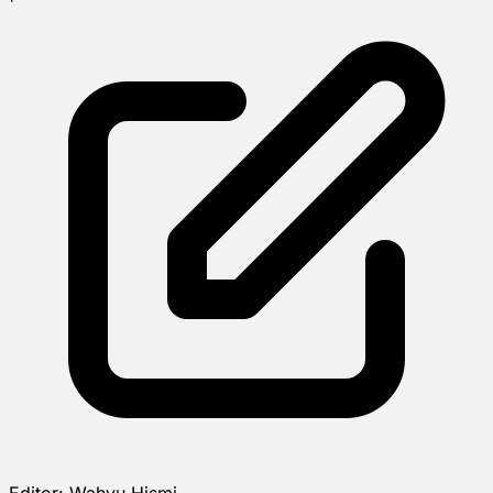
Editor:
Wahyu Hismi