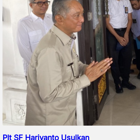
Plt SF Hariyanto Usulkan