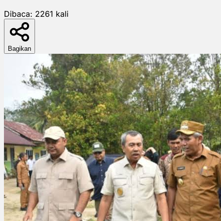
Dibaca:
2261
kali
Bagikan