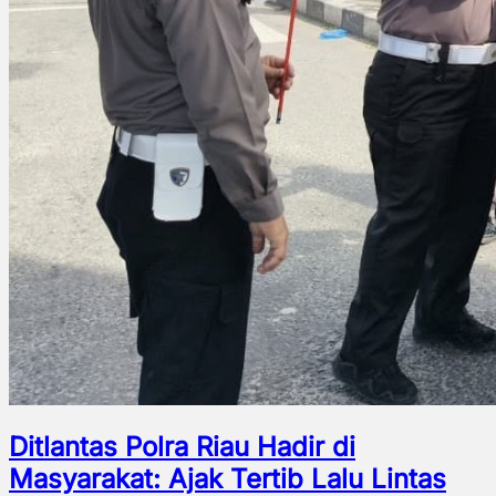
Ditlantas Polra Riau Hadir di
Masyarakat: Ajak Tertib Lalu Lintas