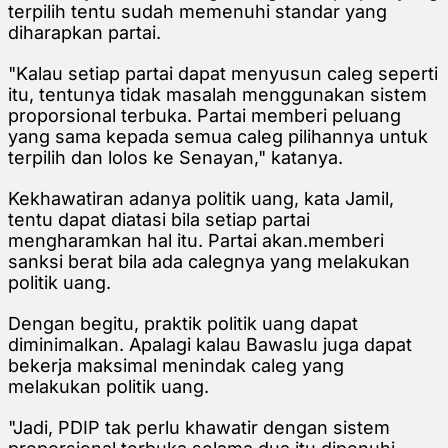
terpilih tentu sudah memenuhi standar yang
diharapkan partai.
"Kalau setiap partai dapat menyusun caleg seperti
itu, tentunya tidak masalah menggunakan sistem
proporsional terbuka. Partai memberi peluang
yang sama kepada semua caleg pilihannya untuk
terpilih dan lolos ke Senayan," katanya.
Kekhawatiran adanya politik uang, kata Jamil,
tentu dapat diatasi bila setiap partai
mengharamkan hal itu. Partai akan.memberi
sanksi berat bila ada calegnya yang melakukan
politik uang.
Dengan begitu, praktik politik uang dapat
diminimalkan. Apalagi kalau Bawaslu juga dapat
bekerja maksimal menindak caleg yang
melakukan politik uang.
"Jadi, PDIP tak perlu khawatir dengan sistem