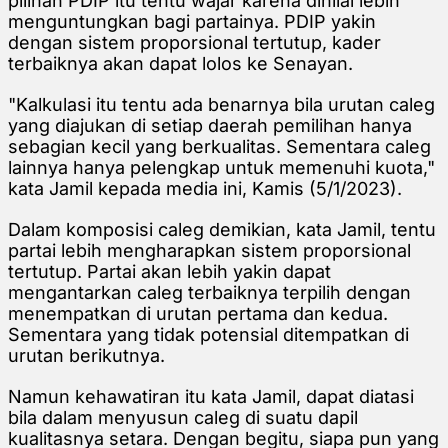
pilihan PDIP itu tentu wajar karena dinilai lebih
menguntungkan bagi partainya. PDIP yakin
dengan sistem proporsional tertutup, kader
terbaiknya akan dapat lolos ke Senayan.
"Kalkulasi itu tentu ada benarnya bila urutan caleg
yang diajukan di setiap daerah pemilihan hanya
sebagian kecil yang berkualitas. Sementara caleg
lainnya hanya pelengkap untuk memenuhi kuota,"
kata Jamil kepada media ini, Kamis (5/1/2023).
Dalam komposisi caleg demikian, kata Jamil, tentu
partai lebih mengharapkan sistem proporsional
tertutup. Partai akan lebih yakin dapat
mengantarkan caleg terbaiknya terpilih dengan
menempatkan di urutan pertama dan kedua.
Sementara yang tidak potensial ditempatkan di
urutan berikutnya.
Namun kehawatiran itu kata Jamil, dapat diatasi
bila dalam menyusun caleg di suatu dapil
kualitasnya setara. Dengan begitu, siapa pun yang