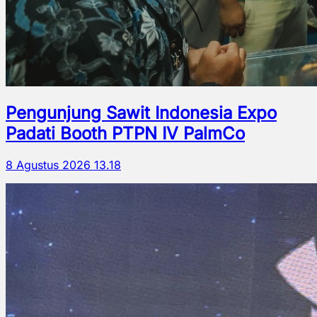
Pengunjung Sawit Indonesia Expo
Padati Booth PTPN IV PalmCo
8 Agustus 2026 13.18