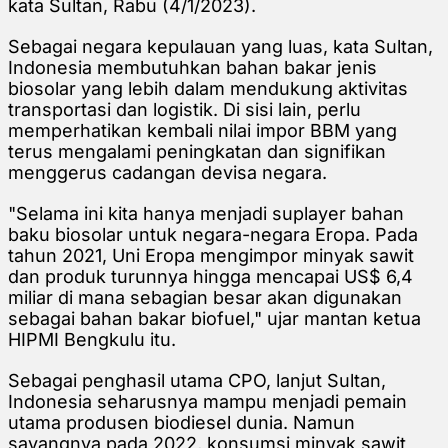
kata Sultan, Rabu (4/1/2023).
Sebagai negara kepulauan yang luas, kata Sultan,
Indonesia membutuhkan bahan bakar jenis
biosolar yang lebih dalam mendukung aktivitas
transportasi dan logistik. Di sisi lain, perlu
memperhatikan kembali nilai impor BBM yang
terus mengalami peningkatan dan signifikan
menggerus cadangan devisa negara.
"Selama ini kita hanya menjadi suplayer bahan
baku biosolar untuk negara-negara Eropa. Pada
tahun 2021, Uni Eropa mengimpor minyak sawit
dan produk turunnya hingga mencapai US$ 6,4
miliar di mana sebagian besar akan digunakan
sebagai bahan bakar biofuel," ujar mantan ketua
HIPMI Bengkulu itu.
Sebagai penghasil utama CPO, lanjut Sultan,
Indonesia seharusnya mampu menjadi pemain
utama produsen biodiesel dunia. Namun
sayangnya pada 2022, konsumsi minyak sawit