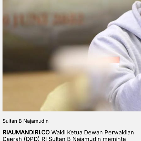
Sultan B Najamudin
RIAUMANDIRI.CO
Wakil Ketua Dewan Perwakilan
Daerah (DPD) RI Sultan B Najamudin meminta