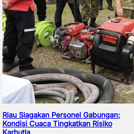
Riau Siagakan Personel Gabungan:
Kondisi Cuaca Tingkatkan Risiko
Karhutla