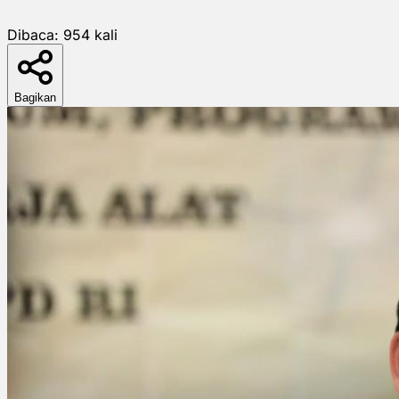
Dibaca:
954
kali
Bagikan