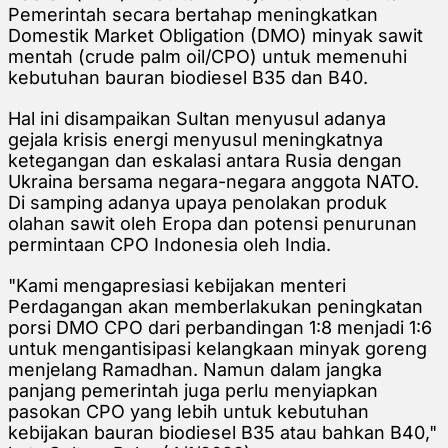
Pemerintah secara bertahap meningkatkan
Domestik Market Obligation (DMO) minyak sawit
mentah (crude palm oil/CPO) untuk memenuhi
kebutuhan bauran biodiesel B35 dan B40.
Hal ini disampaikan Sultan menyusul adanya
gejala krisis energi menyusul meningkatnya
ketegangan dan eskalasi antara Rusia dengan
Ukraina bersama negara-negara anggota NATO.
Di samping adanya upaya penolakan produk
olahan sawit oleh Eropa dan potensi penurunan
permintaan CPO Indonesia oleh India.
"Kami mengapresiasi kebijakan menteri
Perdagangan akan memberlakukan peningkatan
porsi DMO CPO dari perbandingan 1:8 menjadi 1:6
untuk mengantisipasi kelangkaan minyak goreng
menjelang Ramadhan. Namun dalam jangka
panjang pemerintah juga perlu menyiapkan
pasokan CPO yang lebih untuk kebutuhan
kebijakan bauran biodiesel B35 atau bahkan B40,"