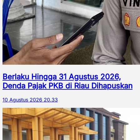
Berlaku Hingga 31 Agustus 2026,
Denda Pajak PKB di Riau Dihapuskan
10 Agustus 2026 20.33