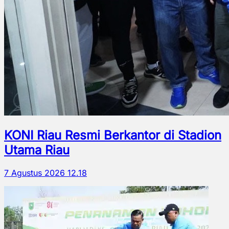
KONI Riau Resmi Berkantor di Stadion
Utama Riau
7 Agustus 2026 12.18