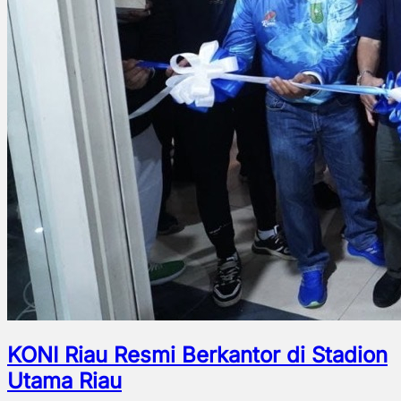
KONI Riau Resmi Berkantor di Stadion
Utama Riau