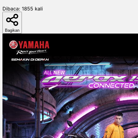
Dibaca:
1855
kali
Bagikan