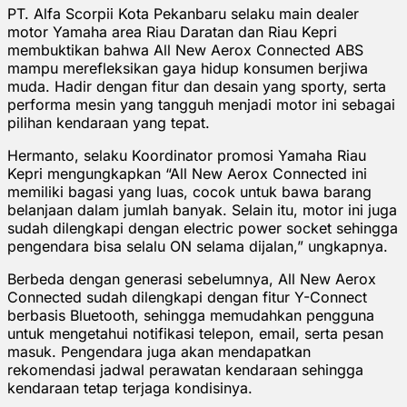
PT. Alfa Scorpii Kota Pekanbaru selaku main dealer
motor Yamaha area Riau Daratan dan Riau Kepri
membuktikan bahwa All New Aerox Connected ABS
mampu merefleksikan gaya hidup konsumen berjiwa
muda. Hadir dengan fitur dan desain yang sporty, serta
performa mesin yang tangguh menjadi motor ini sebagai
pilihan kendaraan yang tepat.
Hermanto, selaku Koordinator promosi Yamaha Riau
Kepri mengungkapkan “All New Aerox Connected ini
memiliki bagasi yang luas, cocok untuk bawa barang
belanjaan dalam jumlah banyak. Selain itu, motor ini juga
sudah dilengkapi dengan electric power socket sehingga
pengendara bisa selalu ON selama dijalan,” ungkapnya.
Berbeda dengan generasi sebelumnya, All New Aerox
Connected sudah dilengkapi dengan fitur Y-Connect
berbasis Bluetooth, sehingga memudahkan pengguna
untuk mengetahui notifikasi telepon, email, serta pesan
masuk. Pengendara juga akan mendapatkan
rekomendasi jadwal perawatan kendaraan sehingga
kendaraan tetap terjaga kondisinya.