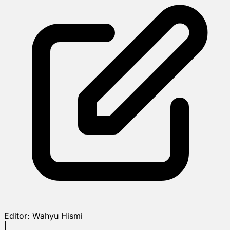
Editor:
Wahyu Hismi
|