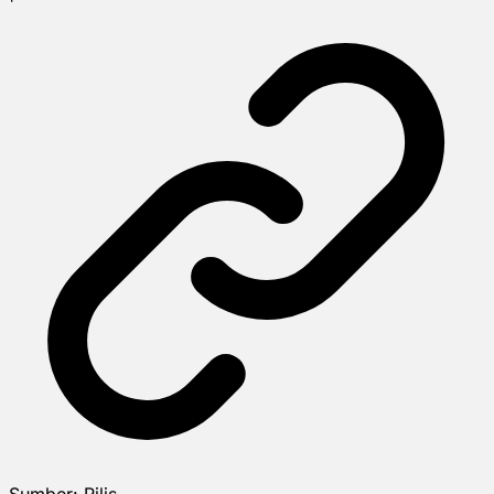
Sumber:
Rilis