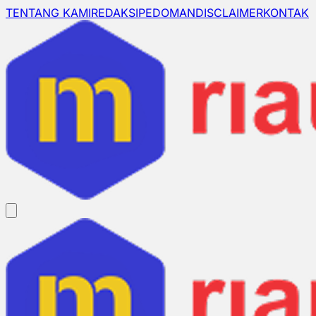
TENTANG KAMI
REDAKSI
PEDOMAN
DISCLAIMER
KONTAK