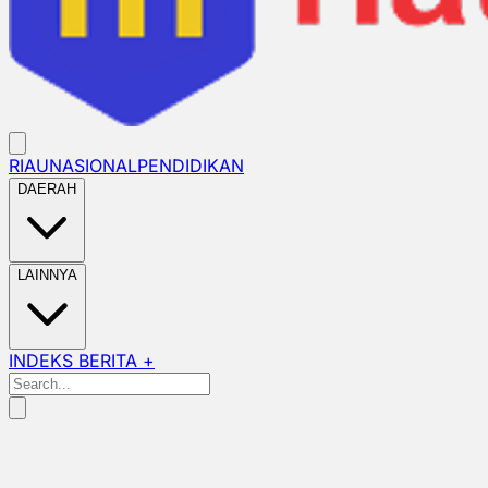
RIAU
NASIONAL
PENDIDIKAN
DAERAH
LAINNYA
INDEKS BERITA +