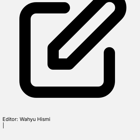
Editor:
Wahyu Hismi
|