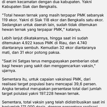
di enam kecamatan dengan dua kabupaten. Yakni
Kabupaten Siak dan Bengkalis.
"Total hewan ternak yang masih terpapar PMK sebanyak
119 ekor. Yakni di Siak 118 ekor dan Bengkalis satu ekor.
Sedangkan untuk daerah lain, sudah tidak ditemukan
hewan ternak yang terpapar PMK," katanya.
Lebih lanjut dikatakannya, hingga saat ini sudah
ditemukan 4.922 kasus PMK di Riau, dan 4.740
diantaranya sembuh. Kemudian 32 ekor diantaranya
mati, dan 31 ekor potong paksa.
"Saat ini Satgas terus mengupayakan pemberian obat
bagi hewan yang sakit dan menggencarkan vaksin,"
ujarnya.
Sementara itu, untuk capaian vaksinasi PMK, dari
realisasi target populasi baru mencapai 39,6 persen.
Angka tersebut merupakan persentase total dari jumlah
target polulasi yakni 197.228 hewan ternak.
Sementara, total vaksin yang telah didistribusikan saat ini
berjumlah 171.000 dosis, dengan persentase realisasi