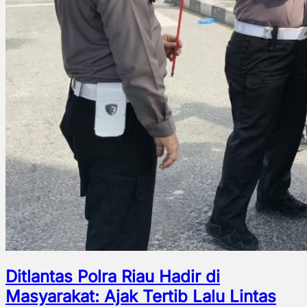
Ditlantas Polra Riau Hadir di
Masyarakat: Ajak Tertib Lalu Lintas