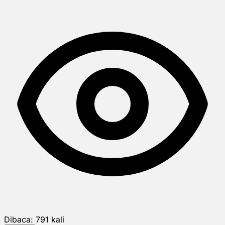
Dibaca:
791
kali