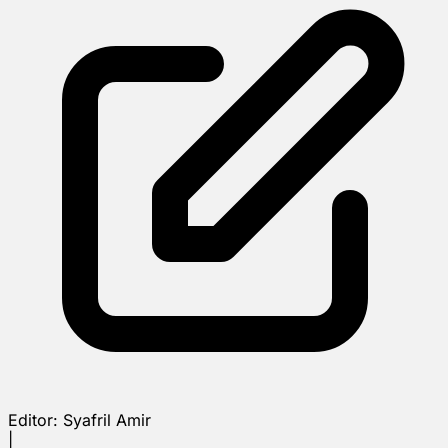
Editor:
Syafril Amir
|