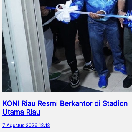
KONI Riau Resmi Berkantor di Stadion
Utama Riau
7 Agustus 2026 12.18