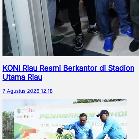
KONI Riau Resmi Berkantor di Stadion
Utama Riau
7 Agustus 2026 12.18