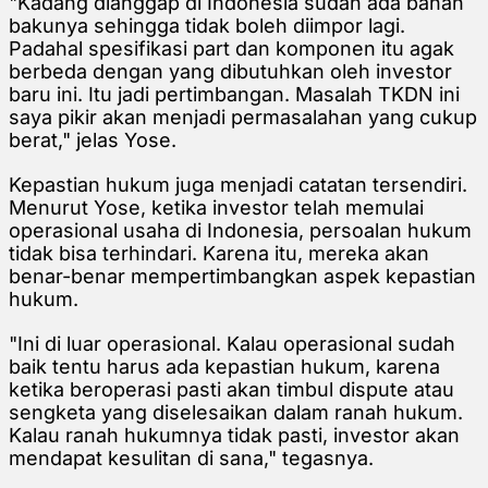
"Kadang dianggap di Indonesia sudah ada bahan
bakunya sehingga tidak boleh diimpor lagi.
Padahal spesifikasi part dan komponen itu agak
berbeda dengan yang dibutuhkan oleh investor
baru ini. Itu jadi pertimbangan. Masalah TKDN ini
saya pikir akan menjadi permasalahan yang cukup
berat," jelas Yose.
Kepastian hukum juga menjadi catatan tersendiri.
Menurut Yose, ketika investor telah memulai
operasional usaha di Indonesia, persoalan hukum
tidak bisa terhindari. Karena itu, mereka akan
benar-benar mempertimbangkan aspek kepastian
hukum.
"Ini di luar operasional. Kalau operasional sudah
baik tentu harus ada kepastian hukum, karena
ketika beroperasi pasti akan timbul dispute atau
sengketa yang diselesaikan dalam ranah hukum.
Kalau ranah hukumnya tidak pasti, investor akan
mendapat kesulitan di sana," tegasnya.