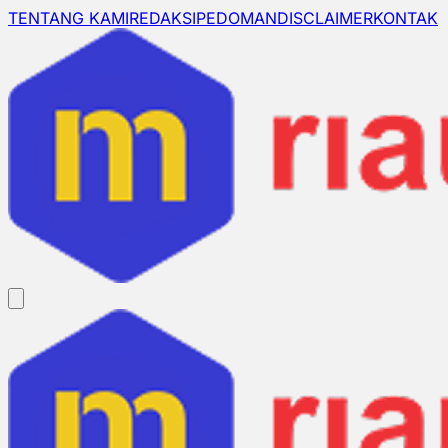
TENTANG KAMI
REDAKSI
PEDOMAN
DISCLAIMER
KONTAK