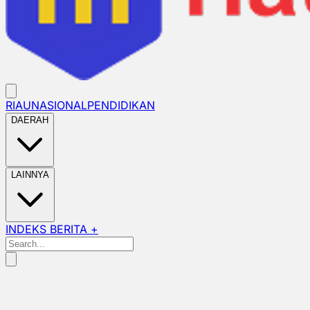
RIAU
NASIONAL
PENDIDIKAN
DAERAH
LAINNYA
INDEKS BERITA +