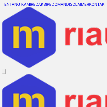
TENTANG KAMI
REDAKSI
PEDOMAN
DISCLAIMER
KONTAK