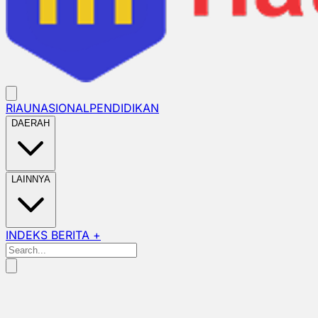
RIAU
NASIONAL
PENDIDIKAN
DAERAH
LAINNYA
INDEKS BERITA +