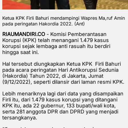
Ketua KPK Firli Bahuri mendampingi Wapres Ma,ruf Amin
pada peringatan Hakordia 2022. (Ant)
RIAUMANDIRI.CO
- Komisi Pemberantasan
Korupsi (KPK) telah menangani
1.479 kasus
korupsi sejak lembaga anti rasuah itu berdiri
hingga saat ini.
Hal tersebut diungkapkan Ketua KPK Firli Bahuri
pada acara
peringatan Hari Antikorupsi Sedunia
(Hakordia) Tahun 2022, di Jakarta, Jumat
(9/12/2022), seperti dilansir dari laman resmi KPK.
Lebih menariknya lagi dari data yang disampaikan
Firli itu, dari
1.479 kasus korupsi yang ditangani
KPK itu, ada
22 gubernur, 133 bupati/wali kota,
serta 281 anggota DPR dan DPRD yang menjadi
tersangkanya.