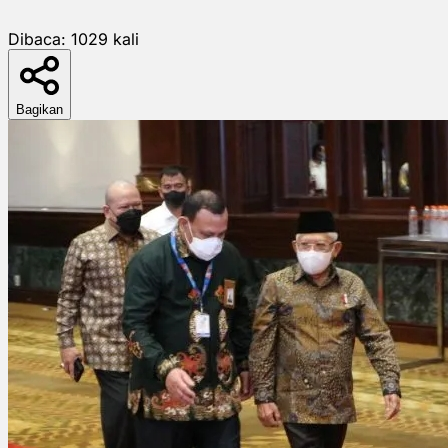
Dibaca:
1029
kali
Bagikan