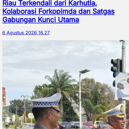
Riau Terkendali dari Karhutla,
Kolaborasi Forkopimda dan Satgas
Gabungan Kunci Utama
6 Agustus 2026 16.27