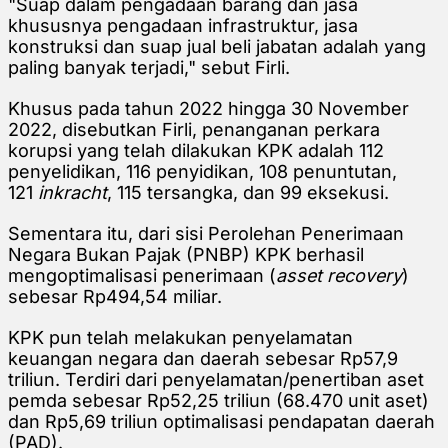
"Suap dalam pengadaan barang dan jasa
khususnya pengadaan infrastruktur, jasa
konstruksi dan suap jual beli jabatan adalah yang
paling banyak terjadi," sebut Firli.
Khusus pada tahun 2022 hingga 30 November
2022, disebutkan Firli, penanganan perkara
korupsi yang telah dilakukan KPK adalah 112
penyelidikan, 116 penyidikan, 108 penuntutan,
121
inkracht
, 115 tersangka, dan 99 eksekusi.
Sementara itu, dari sisi Perolehan Penerimaan
Negara Bukan Pajak (PNBP) KPK berhasil
mengoptimalisasi penerimaan (
asset recovery
)
sebesar Rp494,54 miliar.
KPK pun telah melakukan penyelamatan
keuangan negara dan daerah sebesar Rp57,9
triliun. Terdiri dari penyelamatan/penertiban aset
pemda sebesar Rp52,25 triliun (68.470 unit aset)
dan Rp5,69 triliun optimalisasi pendapatan daerah
(PAD).