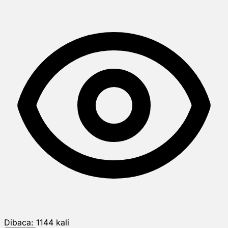
Dibaca:
1144
kali