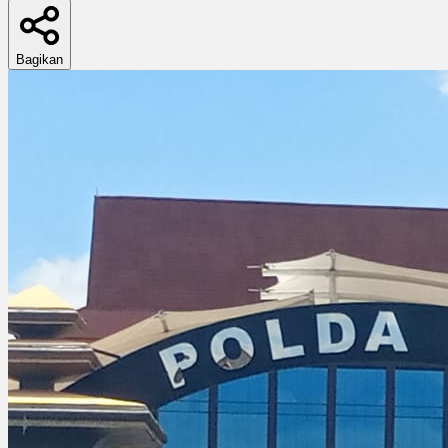
Bagikan