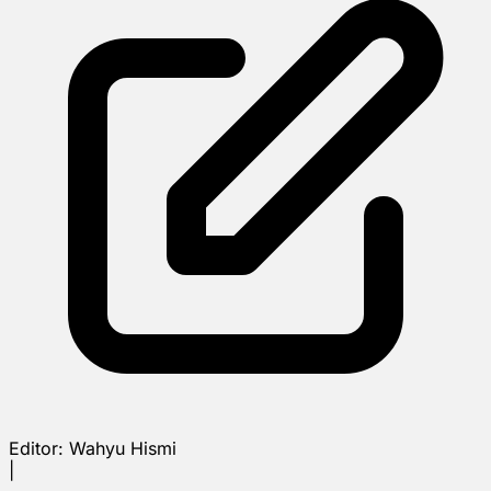
Editor:
Wahyu Hismi
|