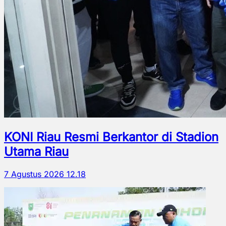
KONI Riau Resmi Berkantor di Stadion
Utama Riau
7 Agustus 2026 12.18