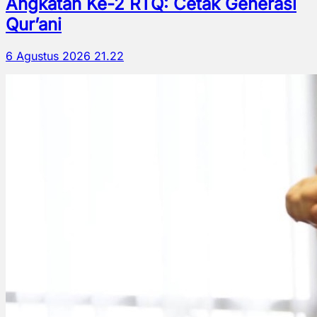
Angkatan Ke-2 RTQ: Cetak Generasi
Qur’ani
6 Agustus 2026 21.22