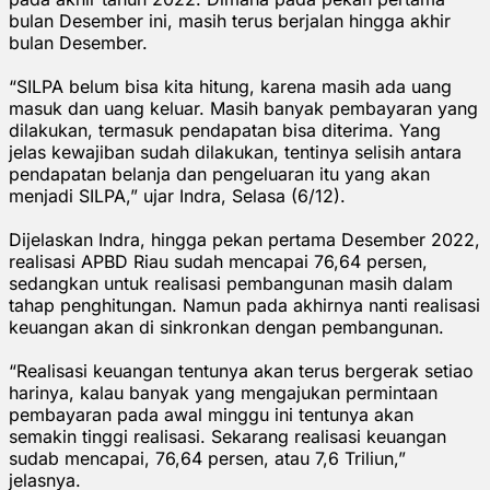
bulan Desember ini, masih terus berjalan hingga akhir
bulan Desember.
“SILPA belum bisa kita hitung, karena masih ada uang
masuk dan uang keluar. Masih banyak pembayaran yang
dilakukan, termasuk pendapatan bisa diterima. Yang
jelas kewajiban sudah dilakukan, tentinya selisih antara
pendapatan belanja dan pengeluaran itu yang akan
menjadi SILPA,” ujar Indra, Selasa (6/12).
Dijelaskan Indra, hingga pekan pertama Desember 2022,
realisasi APBD Riau sudah mencapai 76,64 persen,
sedangkan untuk realisasi pembangunan masih dalam
tahap penghitungan. Namun pada akhirnya nanti realisasi
keuangan akan di sinkronkan dengan pembangunan.
“Realisasi keuangan tentunya akan terus bergerak setiao
harinya, kalau banyak yang mengajukan permintaan
pembayaran pada awal minggu ini tentunya akan
semakin tinggi realisasi. Sekarang realisasi keuangan
sudab mencapai, 76,64 persen, atau 7,6 Triliun,”
jelasnya.