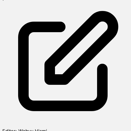
Editor:
Wahyu Hismi