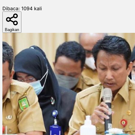
Dibaca:
1094
kali
Bagikan