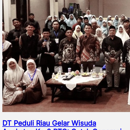
DT Peduli Riau Gelar Wisuda