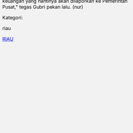
keuangan yang nantinya akan dilaporkan ke Pemerintah
Pusat," tegas Gubri pekan lalu. (nur)
Kategori:
riau
RIAU