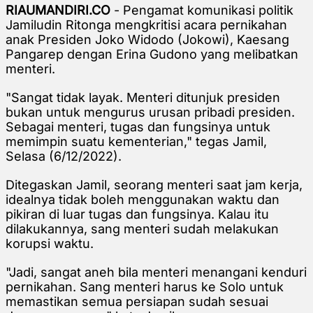
RIAUMANDIRI.CO
- Pengamat komunikasi politik
Jamiludin Ritonga mengkritisi acara pernikahan
anak Presiden Joko Widodo (Jokowi),
Kaesang
Pangarep dengan Erina Gudono yang melibatkan
menteri.
"S
angat tidak layak. Menteri ditunjuk presiden
bukan untuk mengurus urusan pribadi presiden.
Sebagai menteri, tugas dan fungsinya untuk
memimpin suatu kementerian," tegas Jamil,
Selasa (6/12/2022).
Ditegaskan Jamil, seorang menteri saat jam kerja,
idealnya tidak boleh menggunakan waktu dan
pikiran di luar tugas dan fungsinya. Kalau itu
dilakukannya, sang menteri sudah melakukan
korupsi waktu.
"Jadi, sangat aneh bila menteri menangani kenduri
pernikahan. Sang menteri harus ke Solo untuk
memastikan semua persiapan sudah sesuai