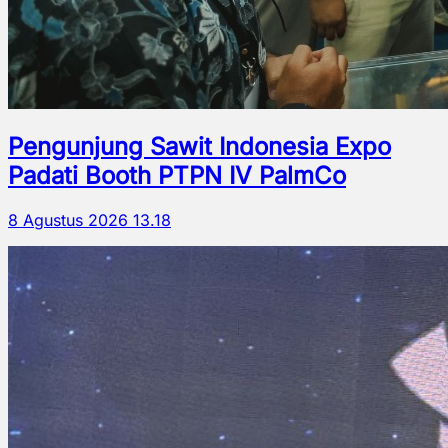
Pengunjung Sawit Indonesia Expo
Padati Booth PTPN IV PalmCo
8 Agustus 2026 13.18