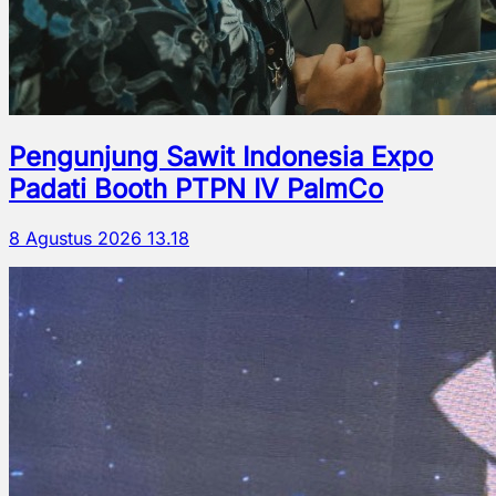
Pengunjung Sawit Indonesia Expo
Padati Booth PTPN IV PalmCo
8 Agustus 2026 13.18