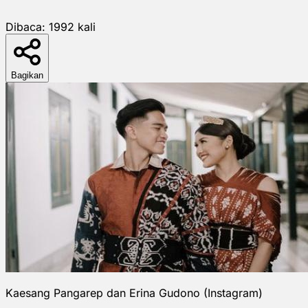
Dibaca:
1992
kali
Bagikan
Kaesang Pangarep dan Erina Gudono (Instagram)