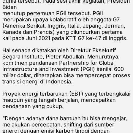
dunia tersebut. Pada sesi akhir kegiatan, Presiden
Biden
menutup pertemuan PGII tersebut. PGII
merupakan upaya kolaboratif oleh anggota G7
(Amerika Serikat, Inggris, Italia, Jepang, Jerman,
Kanada dan Prancis) yang diluncurkan pertama
kali pada Juni 2021 pada KTT G7 ke-47 di Inggris.
Hal senada dikatakan oleh Direktur Eksekutif
Segara Institute, Pieter Abdullah. Menurutnya,
komitmen pendanaan Partnership for Global
Infrastructure and Investment (PGII) senilai 600
miliar dollar, diharapkan bisa mempercepat proses
transisi energi di Indonesia.
Proyek energi terbarukan (EBT) yang terbengkalai
maupun yang tengah berjalan, mendapatkan
pendanaan yang cukup.
“Dengan adanya dana bantuan itu bisa mengejar,
melakukan percepatan, shifting dari sumber
energi dengan emisi karbon tinggi dengan