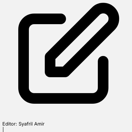
Editor:
Syafril Amir
|