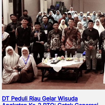
DT Peduli Riau Gelar Wisuda