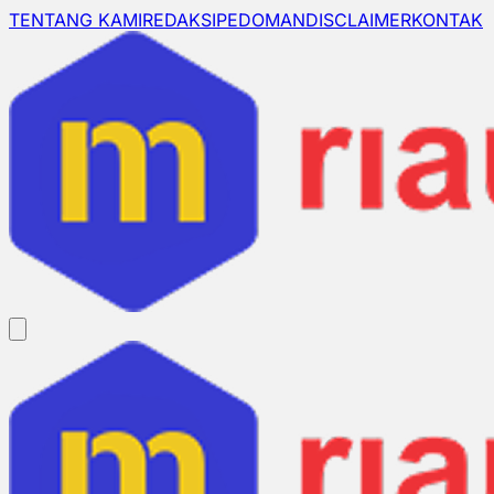
TENTANG KAMI
REDAKSI
PEDOMAN
DISCLAIMER
KONTAK