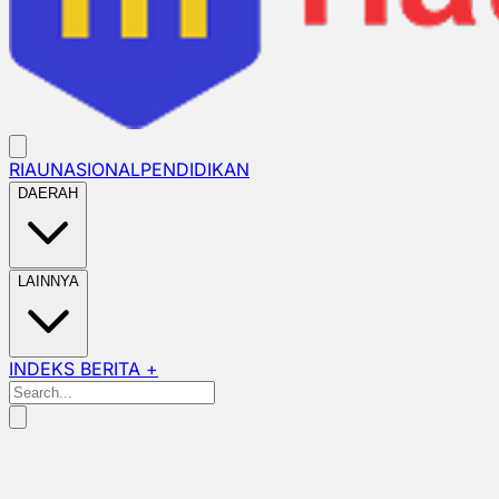
RIAU
NASIONAL
PENDIDIKAN
DAERAH
LAINNYA
INDEKS BERITA +