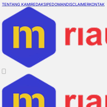
TENTANG KAMI
REDAKSI
PEDOMAN
DISCLAIMER
KONTAK