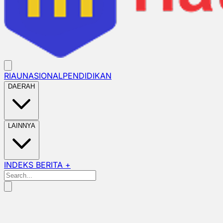
RIAU
NASIONAL
PENDIDIKAN
DAERAH
LAINNYA
INDEKS BERITA +