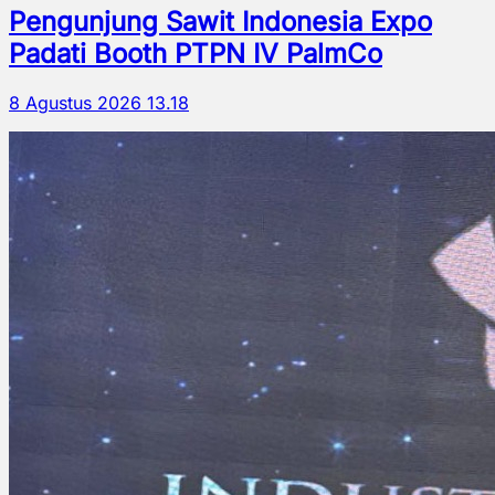
Pengunjung Sawit Indonesia Expo
Padati Booth PTPN IV PalmCo
8 Agustus 2026 13.18