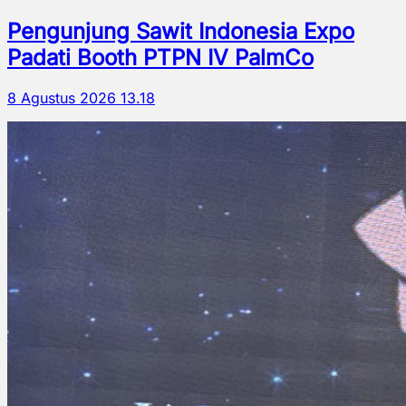
Pengunjung Sawit Indonesia Expo
Padati Booth PTPN IV PalmCo
8 Agustus 2026 13.18