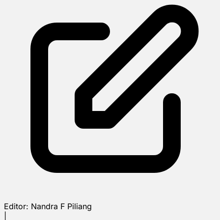
Editor:
Nandra F Piliang
|