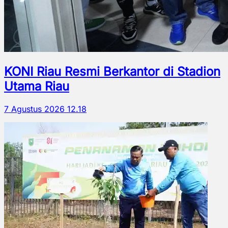
KONI Riau Resmi Berkantor di Stadion
Utama Riau
7 Agustus 2026 12.18