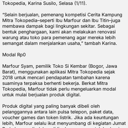
Tokopedia, Karina Susilo, Selasa (1/11).
“Selain berjualan, pemenang kompetisi Cerita Kampung
Mitra Tokopedia–seperti Ibu Marfour dan Ibu Titin–juga
membawa dampak bagi lingkungan sekitar. Sebagai
bentuk penghargaan, kami akan melakukan renovasi
warung atau toko para pemenang agar mereka lebih
semangat dalam menjalankan usaha,” tambah Karina.
Modal Rp0
Marfour Syam, pemilik Toko Si Kembar (Bogor, Jawa
Barat), menggunakan aplikasi Mitra Tokopedia sejak
2018 untuk mencari pendapatan tambahan karena
suaminya terpaksa berhenti bekerja. Berkat Mitra
Tokopedia, Marfour tidak perlu mengeluarkan modal
untuk mulai berjualan produk digital.
Produk digital yang paling banyak dibeli oleh
pelanggannya antara lain pulsa telepon, paket data,
voucher games dan token listrik. Jika ada keuntungan
lebih, Marfour selalu ikut menyumbang di kegiatan Jumat