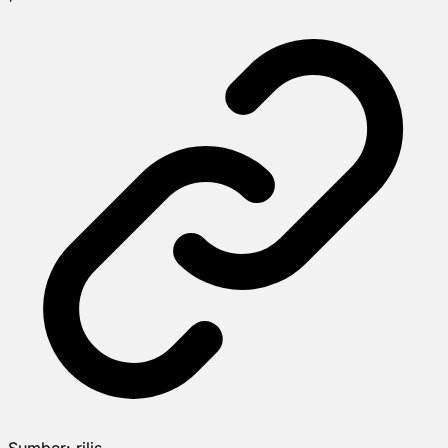
Sumber:
rilis