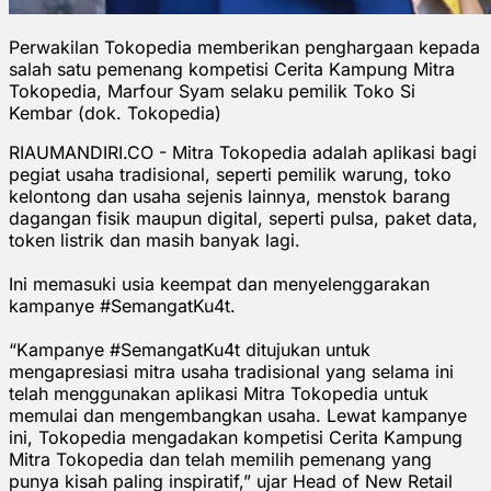
Perwakilan Tokopedia memberikan penghargaan kepada
salah satu pemenang kompetisi Cerita Kampung Mitra
Tokopedia, Marfour Syam selaku pemilik Toko Si
Kembar (dok. Tokopedia)
RIAUMANDIRI.CO - Mitra Tokopedia adalah aplikasi bagi
pegiat usaha tradisional, seperti pemilik warung, toko
kelontong dan usaha sejenis lainnya, menstok barang
dagangan fisik maupun digital, seperti pulsa, paket data,
token listrik dan masih banyak lagi.
Ini memasuki usia keempat dan menyelenggarakan
kampanye #SemangatKu4t.
“Kampanye #SemangatKu4t ditujukan untuk
mengapresiasi mitra usaha tradisional yang selama ini
telah menggunakan aplikasi Mitra Tokopedia untuk
memulai dan mengembangkan usaha. Lewat kampanye
ini, Tokopedia mengadakan kompetisi Cerita Kampung
Mitra Tokopedia dan telah memilih pemenang yang
punya kisah paling inspiratif,” ujar Head of New Retail