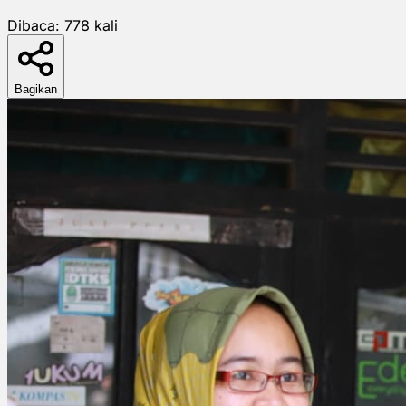
Dibaca:
778
kali
Bagikan