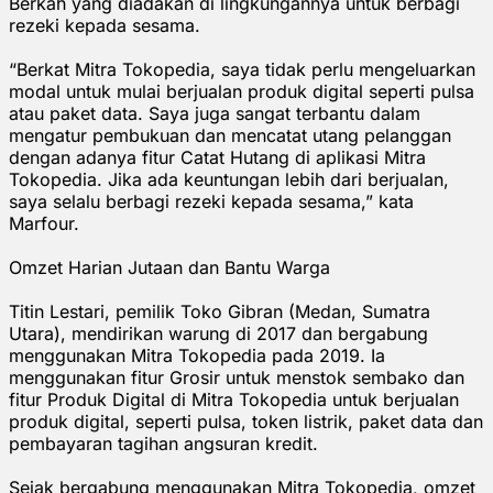
Berkah yang diadakan di lingkungannya untuk berbagi
rezeki kepada sesama.
“Berkat Mitra Tokopedia, saya tidak perlu mengeluarkan
modal untuk mulai berjualan produk digital seperti pulsa
atau paket data. Saya juga sangat terbantu dalam
mengatur pembukuan dan mencatat utang pelanggan
dengan adanya fitur Catat Hutang di aplikasi Mitra
Tokopedia. Jika ada keuntungan lebih dari berjualan,
saya selalu berbagi rezeki kepada sesama,” kata
Marfour.
Omzet Harian Jutaan dan Bantu Warga
Titin Lestari, pemilik Toko Gibran (Medan, Sumatra
Utara), mendirikan warung di 2017 dan bergabung
menggunakan Mitra Tokopedia pada 2019. Ia
menggunakan fitur Grosir untuk menstok sembako dan
fitur Produk Digital di Mitra Tokopedia untuk berjualan
produk digital, seperti pulsa, token listrik, paket data dan
pembayaran tagihan angsuran kredit.
Sejak bergabung menggunakan Mitra Tokopedia, omzet