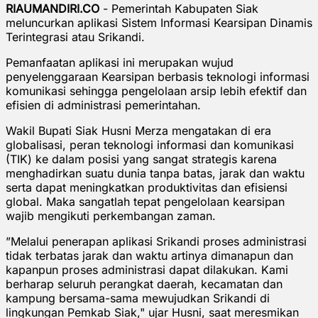
RIAUMANDIRI.CO
- Pemerintah Kabupaten Siak
meluncurkan aplikasi Sistem Informasi Kearsipan Dinamis
Terintegrasi atau Srikandi.
Pemanfaatan aplikasi ini merupakan wujud
penyelenggaraan Kearsipan berbasis teknologi informasi
komunikasi sehingga pengelolaan arsip lebih efektif dan
efisien di administrasi pemerintahan.
Wakil Bupati Siak Husni Merza mengatakan di era
globalisasi, peran teknologi informasi dan komunikasi
(TIK) ke dalam posisi yang sangat strategis karena
menghadirkan suatu dunia tanpa batas, jarak dan waktu
serta dapat meningkatkan produktivitas dan efisiensi
global. Maka sangatlah tepat pengelolaan kearsipan
wajib mengikuti perkembangan zaman.
”Melalui penerapan aplikasi Srikandi proses administrasi
tidak terbatas jarak dan waktu artinya dimanapun dan
kapanpun proses administrasi dapat dilakukan. Kami
berharap seluruh perangkat daerah, kecamatan dan
kampung bersama-sama mewujudkan Srikandi di
lingkungan Pemkab Siak," ujar Husni, saat meresmikan