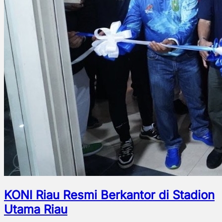
KONI Riau Resmi Berkantor di Stadion
Utama Riau