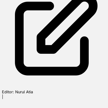
Editor:
Nurul Atia
|