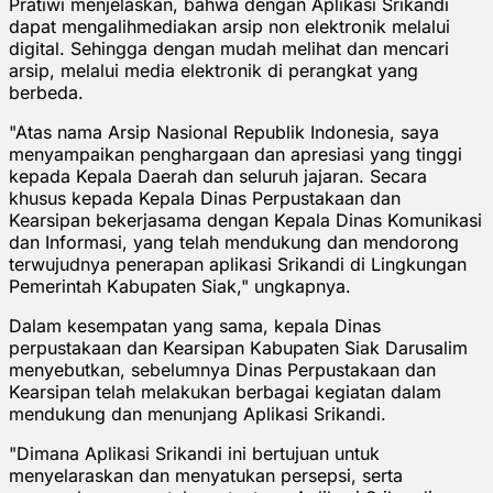
Pratiwi menjelaskan, bahwa dengan Aplikasi Srikandi
dapat mengalihmediakan arsip non elektronik melalui
digital. Sehingga dengan mudah melihat dan mencari
arsip, melalui media elektronik di perangkat yang
berbeda.
"Atas nama Arsip Nasional Republik Indonesia, saya
menyampaikan penghargaan dan apresiasi yang tinggi
kepada Kepala Daerah dan seluruh jajaran. Secara
khusus kepada Kepala Dinas Perpustakaan dan
Kearsipan bekerjasama dengan Kepala Dinas Komunikasi
dan Informasi, yang telah mendukung dan mendorong
terwujudnya penerapan aplikasi Srikandi di Lingkungan
Pemerintah Kabupaten Siak," ungkapnya.
Dalam kesempatan yang sama, kepala Dinas
perpustakaan dan Kearsipan Kabupaten Siak Darusalim
menyebutkan, sebelumnya Dinas Perpustakaan dan
Kearsipan telah melakukan berbagai kegiatan dalam
mendukung dan menunjang Aplikasi Srikandi.
"Dimana Aplikasi Srikandi ini bertujuan untuk
menyelaraskan dan menyatukan persepsi, serta