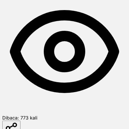
Dibaca:
773
kali