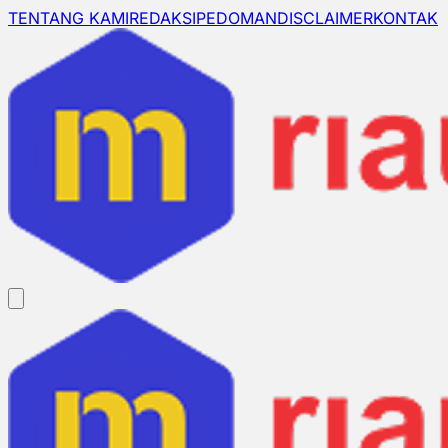
TENTANG KAMI
REDAKSI
PEDOMAN
DISCLAIMER
KONTAK