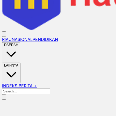
RIAU
NASIONAL
PENDIDIKAN
DAERAH
LAINNYA
INDEKS BERITA +