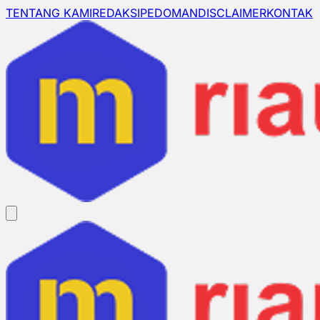
TENTANG KAMI
REDAKSI
PEDOMAN
DISCLAIMER
KONTAK