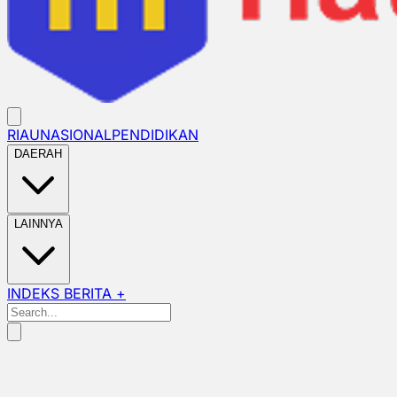
RIAU
NASIONAL
PENDIDIKAN
DAERAH
LAINNYA
INDEKS BERITA +